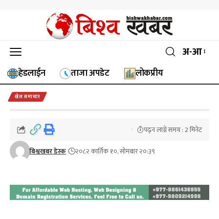
अ-आ
हेडलाईन
ताजा अपडेट
लोकप्रीय
खेल समाचार
पढ्न लाग्ने समय : 2 मिनेट
बिश्वखबर डेस्क
२०८२ कार्तिक १०, सोमबार २०:३९