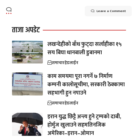
Leave a Comment
ताजा अपडेट
लखन्देहीको बाँध फुट्दा सर्लाहीका १५
सय बिघा धानबाली डुबानमा
समाचार
हेडलाईन
काम समयमा पूरा नगर्ने ७ निर्माण
कम्पनी कालोसूचीमा, सरकारी ठेक्कामा
सहभागी हुन नपाउने
समाचार
हेडलाईन
इरान युद्ध छिट्टै अन्त्य हुने ट्रम्पको दाबी,
होर्मुज खुलाउने सहमतिनजिक
अमेरिका–इरान–ओमान