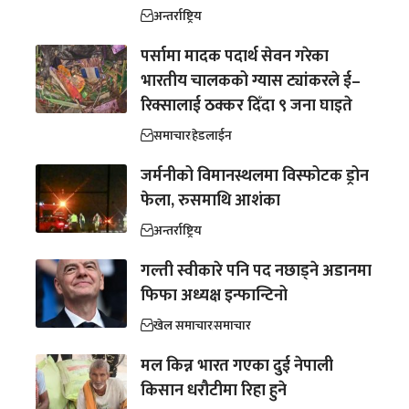
अन्तर्राष्ट्रिय
पर्सामा मादक पदार्थ सेवन गरेका
भारतीय चालकको ग्यास ट्यांकरले ई–
रिक्सालाई ठक्कर दिँदा ९ जना घाइते
समाचार
हेडलाईन
जर्मनीको विमानस्थलमा विस्फोटक ड्रोन
फेला, रुसमाथि आशंका
अन्तर्राष्ट्रिय
गल्ती स्वीकारे पनि पद नछाड्ने अडानमा
फिफा अध्यक्ष इन्फान्टिनो
खेल समाचार
समाचार
मल किन्न भारत गएका दुई नेपाली
किसान धरौटीमा रिहा हुने