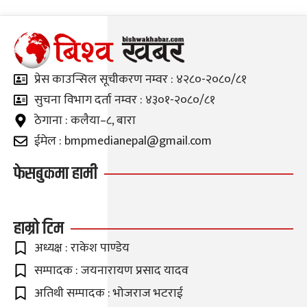
प्रेस काउन्सिल सूचीकरण नम्वर : ४२८०-२०८०/८१
सुचना विभाग दर्ता नम्वर : ४३०१-२०८०/८१
ठेगाना : कलैया–८, बारा
ईमेल : bmpmedianepal@gmail.com
फेसबुकमा हामी
हाम्रो टिम
अध्यक्ष : राकेश पाण्डेय
सम्पादक : जयनारायण प्रसाद यादव
अतिथी सम्पादक : भोजराज भटराई