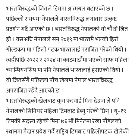
भारतविरुद्धको जितले टिममा आत्मबल बढाएको छ ।
पछिल्लो समयमा नेपालले भारतविरुद्ध लगातार उत्कृष्ट
प्रदर्शन गर्दै आएको छ । भारतविरुद्ध नेपालको यो चौथो जित
हो । यसअघि नेपालले सन् २०१९ मा भारतमै भएको हिरो
गोल्डकप मा पहिलो पटक भारतलाई पराजित गरेको थियो ।
त्यहीपछि २०२२ र २०२४ मा काठमाडौंमा भएको साफ महिला
च्याम्पियनसिप मा पनि नेपालले भारतलाई हराएको थियो ।
यो जितसँगै पछिल्ला पाँच खेलमा नेपाल भारतविरुद्ध
अपराजित रहँदै आएको छ ।
भारतविरुद्धको खेलबाट युवा फरवार्ड मिना देउवा ले पनि
नेपालको सिनियर महिला टिमबाट डेब्यु गरेकी छिन् । यू–१९
टिमकी सदस्य रहेकी मिना ७६औं मिनेटमा रेखा पौडेलको
स्थानमा मैदान प्रवेश गर्दै राष्ट्रिय टिमबाट पहिलोपटक खेलेकी