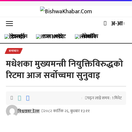
अ-आ
हेडलाईन
ताजा अपडेट
लोकप्रीय
समाचार
मधेशका मुख्यमन्त्री नियुक्तिविरुद्धको
रिटमा आज सर्वोच्चमा सुनुवाइ
पढ्न लाग्ने समय : 1 मिनेट
बिश्वखबर डेस्क
२०८२ कार्तिक २६, बुधबार १३:११