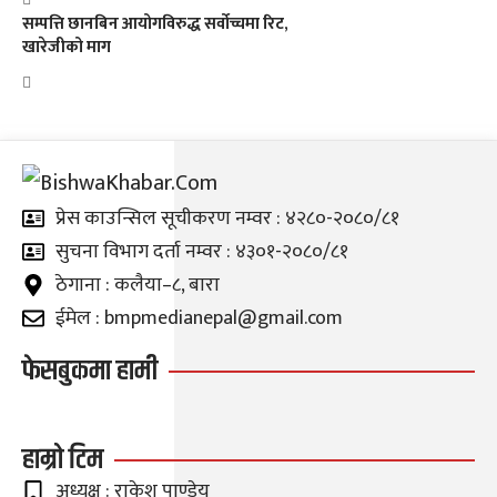
सम्पत्ति छानबिन आयोगविरुद्ध सर्वोच्चमा रिट,
खारेजीको माग
प्रेस काउन्सिल सूचीकरण नम्वर : ४२८०-२०८०/८१
सुचना विभाग दर्ता नम्वर : ४३०१-२०८०/८१
ठेगाना : कलैया–८, बारा
ईमेल : bmpmedianepal@gmail.com
फेसबुकमा हामी
हाम्रो टिम
अध्यक्ष : राकेश पाण्डेय