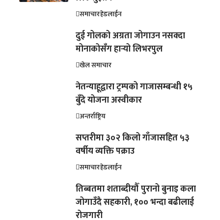
समाचार
हेडलाईन
दुई गोलको अग्रता जोगाउन नसक्दा
मोनाकोसँग हार्‍यो लिभरपुल
खेल समाचार
नेतन्याहूद्वारा ट्रम्पको गाजासम्बन्धी १५
बुँदे योजना अस्वीकार
अन्तर्राष्ट्रिय
सप्तरीमा ३०२ किलो गाँजासहित ५३
वर्षीय व्यक्ति पक्राउ
समाचार
हेडलाईन
तिब्बतमा शताब्दीयौँ पुरानो बुनाइ कला
जोगाउँदै सहकारी, १०० भन्दा बढीलाई
रोजगारी