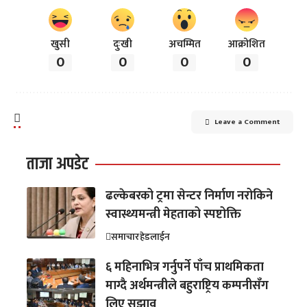
खुसी
दुःखी
अचम्मित
आक्रोशित
0
0
0
0
Leave a Comment
ताजा अपडेट
ढल्केबरको ट्रमा सेन्टर निर्माण नरोकिने
स्वास्थ्यमन्त्री मेहताको स्पष्टोक्ति
समाचार
हेडलाईन
६ महिनाभित्र गर्नुपर्ने पाँच प्राथमिकता
माग्दै अर्थमन्त्रीले बहुराष्ट्रिय कम्पनीसँग
लिए सुझाव