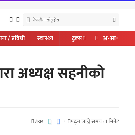
अ-आ
ना / प्रविधी
स्वास्थ्य
टुल्स
बारा अध्यक्ष सहनीको
पढ्न लाग्ने समय : 1 मिनेट
शेयर