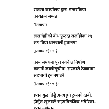
राजस्व कार्यालय द्वारा अन्तरक्रिया
कार्यक्रम सम्पन्न
समाचार
लखन्देहीको बाँध फुट्दा सर्लाहीका १५
सय बिघा धानबाली डुबानमा
समाचार
हेडलाईन
काम समयमा पूरा नगर्ने ७ निर्माण
कम्पनी कालोसूचीमा, सरकारी ठेक्कामा
सहभागी हुन नपाउने
समाचार
हेडलाईन
इरान युद्ध छिट्टै अन्त्य हुने ट्रम्पको दाबी,
होर्मुज खुलाउने सहमतिनजिक अमेरिका–
इरान–ओमान