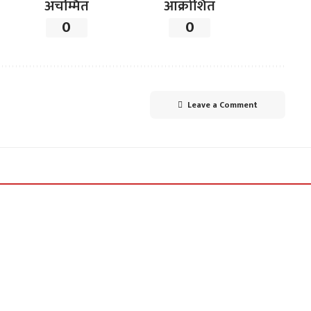
अचम्मित
आक्रोशित
0
0
Leave a Comment