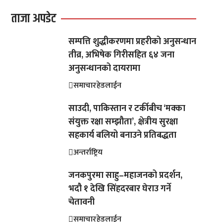
ताजा अपडेट
सम्पत्ति शुद्धीकरणमा प्रहरीको अनुसन्धान
तीव्र, अभिषेक गिरीसहित ६४ जना
अनुसन्धानको दायरामा
समाचार
हेडलाईन
साउदी, पाकिस्तान र टर्कीबीच ‘मक्का
संयुक्त रक्षा सम्झौता’, क्षेत्रीय सुरक्षा
सहकार्य बलियो बनाउने प्रतिबद्धता
अन्तर्राष्ट्रिय
जनकपुरमा साहु–महाजनको प्रदर्शन,
भदौ १ देखि सिंहदरबार घेराउ गर्ने
चेतावनी
समाचार
हेडलाईन