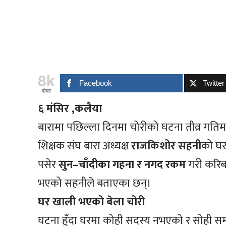
8k
Facebook
Twitter
शेयर
६ मंसिर ,कलैया
बारामा पछिल्ला दिनमा चोरीको घटना तीव्र गति
शिक्षक संघ बारा अध्यक्ष
राजकिशोर सहनी
को घर
पसेर
सुन–चाँदीका गहना र नगद रकम
गरी करि
भएको सहनीले बताएका छन्।
घर खाली भएको बेला चोरी
घटना हुँदा घरमा कोही सदस्य नभएको र सोही समय