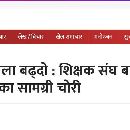
चार
लेख / विचार
खेल समाचार
मनोरंजन
सुच
खला बढ्दो : शिक्षक संघ 
ा सामग्री चोरी