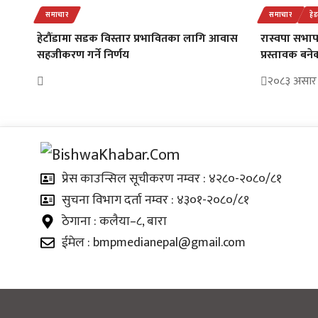
समाचार
समाचार
हे
हेटौंडामा सडक विस्तार प्रभावितका लागि आवास
रास्वपा सभाप
सहजीकरण गर्ने निर्णय
प्रस्तावक बन
२०८३ असार 
प्रेस काउन्सिल सूचीकरण नम्वर : ४२८०-२०८०/८१
सुचना विभाग दर्ता नम्वर : ४३०१-२०८०/८१
ठेगाना : कलैया–८, बारा
ईमेल : bmpmedianepal@gmail.com