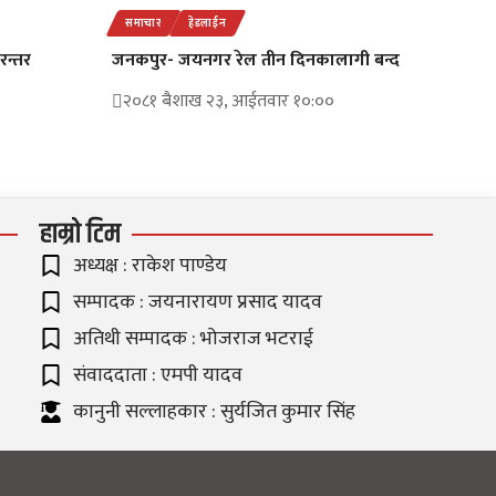
समाचार
हेडलाईन
रन्तर
जनकपुर- जयनगर रेल तीन दिनकालागी बन्द
२०८१ बैशाख २३, आईतवार १०:००
हाम्रो टिम
अध्यक्ष : राकेश पाण्डेय
सम्पादक : जयनारायण प्रसाद यादव
अतिथी सम्पादक : भोजराज भटराई
संवाददाता : एमपी यादव
कानुनी सल्लाहकार : सुर्यजित कुमार सिंह