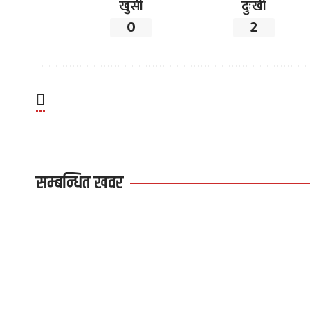
खुसी
दुःखी
0
2
सम्बन्धित खवर