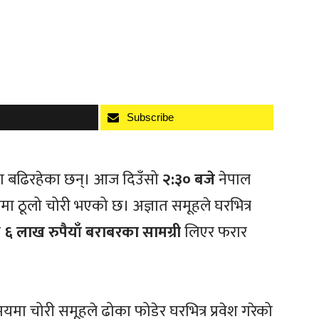
Subscribe
मा बढिरहेका छन्। आज दिउँसो
२:३० बजे
नेपाल
मा ठूलो चोरी भएको छ। अज्ञात समूहले घरभित्र
ब
६ लाख रुपैयाँ बराबरका सामग्री
लिएर फरार
मा चोरी समूहले ढोका फोडेर घरभित्र प्रवेश गरेको