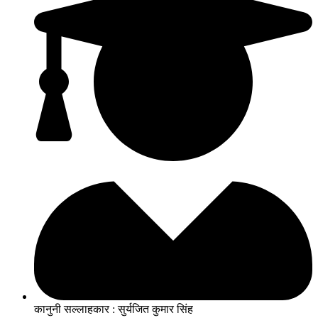
कानुनी सल्लाहकार : सुर्यजित कुमार सिंह