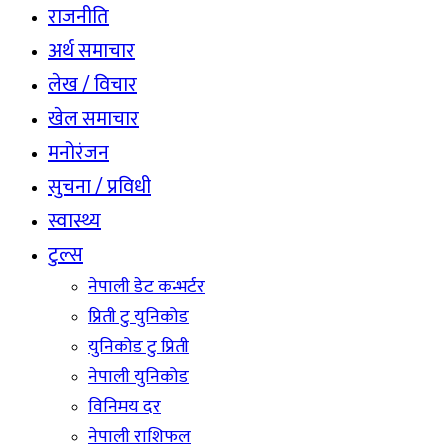
राजनीति
अर्थ समाचार
लेख / विचार
खेल समाचार
मनोरंजन
सुचना / प्रविधी
स्वास्थ्य
टुल्स
नेपाली डेट कन्भर्टर
प्रिती टु युनिकोड
युनिकोड टु प्रिती
नेपाली युनिकोड
विनिमय दर
नेपाली राशिफल