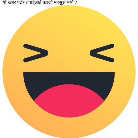
यो खबर पढेर तपाईलाई कस्तो महसुस भयो ?