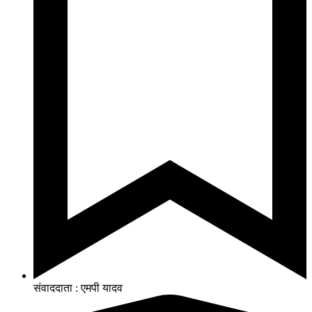
संवाददाता : एमपी यादव