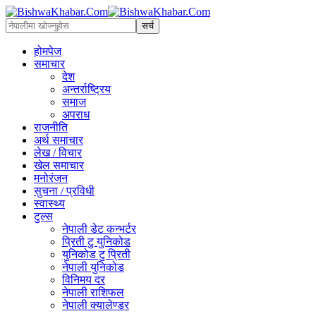
होमपेज
समाचार
देश
अन्तर्राष्ट्रिय
समाज
अपराध
राजनीति
अर्थ समाचार
लेख / विचार
खेल समाचार
मनोरंजन
सुचना / प्रविधी
स्वास्थ्य
टुल्स
नेपाली डेट कन्भर्टर
प्रिती टु युनिकोड
युनिकोड टु प्रिती
नेपाली युनिकोड
विनिमय दर
नेपाली राशिफल
नेपाली क्यालेण्डर