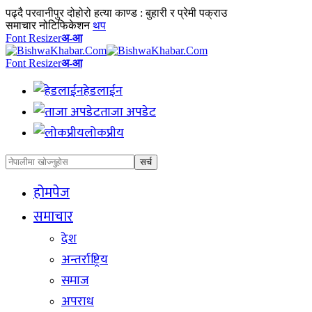
पढ्दै
परवानीपुर दोहोरो हत्या काण्ड : बुहारी र प्रेमी पक्राउ
समाचार नोटिफिकेशन
थप
Font Resizer
अ-आ
Font Resizer
अ-आ
हेडलाईन
ताजा अपडेट
लोकप्रीय
होमपेज
समाचार
देश
अन्तर्राष्ट्रिय
समाज
अपराध