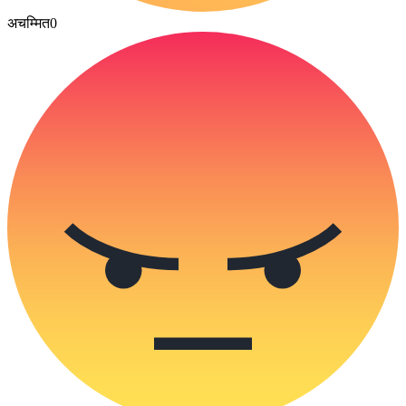
अचम्मित
0