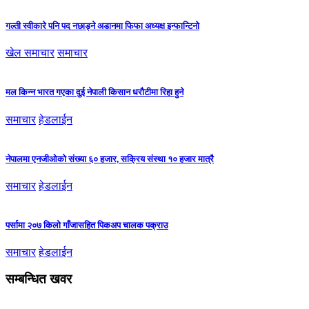
गल्ती स्वीकारे पनि पद नछाड्ने अडानमा फिफा अध्यक्ष इन्फान्टिनो
खेल समाचार
समाचार
मल किन्न भारत गएका दुई नेपाली किसान धरौटीमा रिहा हुने
समाचार
हेडलाईन
नेपालमा एनजीओको संख्या ६० हजार, सक्रिय संस्था १० हजार मात्रै
समाचार
हेडलाईन
पर्सामा २०७ किलो गाँजासहित पिकअप चालक पक्राउ
समाचार
हेडलाईन
सम्बन्धित खवर