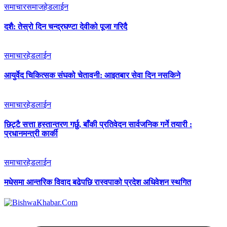
समाचार
समाज
हेडलाईन
दशै: तेस्रो दिन चन्द्रघण्टा देवीको पूजा गरिदै
समाचार
हेडलाईन
आयुर्वेद चिकित्सक संघको चेतावनी: आइतबार सेवा दिन नसकिने
समाचार
हेडलाईन
छिट्टै सत्ता हस्तान्तरण गर्छु, बाँकी प्रतिवेदन सार्वजनिक गर्ने तयारी :
प्रधानमन्त्री कार्की
समाचार
हेडलाईन
मधेसमा आन्तरिक विवाद बढेपछि रास्वपाको प्रदेश अधिवेशन स्थगित