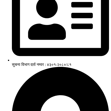
सुचना विभाग दर्ता नम्वर : ४३०१-२०८०/८१