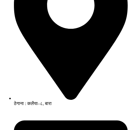
ठेगाना : कलैया–८, बारा