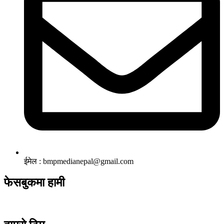
ईमेल : bmpmedianepal@gmail.com
फेसबुकमा हामी