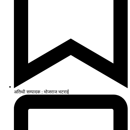
अतिथी सम्पादक : भोजराज भटराई