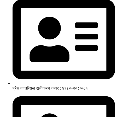
प्रेस काउन्सिल सूचीकरण नम्वर : ४२८०-२०८०/८१