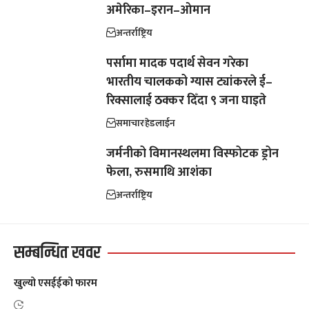
अमेरिका–इरान–ओमान
अन्तर्राष्ट्रिय
पर्सामा मादक पदार्थ सेवन गरेका
भारतीय चालकको ग्यास ट्यांकरले ई–
रिक्सालाई ठक्कर दिँदा ९ जना घाइते
समाचार
हेडलाईन
जर्मनीको विमानस्थलमा विस्फोटक ड्रोन
फेला, रुसमाथि आशंका
अन्तर्राष्ट्रिय
सम्बन्धित खवर
खुल्यो एसईईको फारम