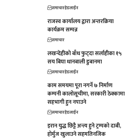
समाचार
हेडलाईन
राजस्व कार्यालय द्वारा अन्तरक्रिया
कार्यक्रम सम्पन्न
समाचार
लखन्देहीको बाँध फुट्दा सर्लाहीका १५
सय बिघा धानबाली डुबानमा
समाचार
हेडलाईन
काम समयमा पूरा नगर्ने ७ निर्माण
कम्पनी कालोसूचीमा, सरकारी ठेक्कामा
सहभागी हुन नपाउने
समाचार
हेडलाईन
इरान युद्ध छिट्टै अन्त्य हुने ट्रम्पको दाबी,
होर्मुज खुलाउने सहमतिनजिक