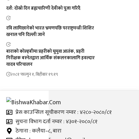
दशै: दोस्रो दिन ब्रह्मचारिणी देवीको पूजा गरिदै
रवि लामिछानेको भारत भ्रमणपछि परराष्ट्रमन्त्री शिशिर
खनाल पनि दिल्ली जाने
बाराको कोल्हबीमा प्रहरीको घुमुवा आतंक, प्रहरी
निरीक्षक बस्नेतद्वारा आर्थिक संकलनकालागि हवल्दार
यादव परिचालन
२०८१ फाल्गुन १, बिहीबार १९:१९
प्रेस काउन्सिल सूचीकरण नम्वर : ४२८०-२०८०/८१
सुचना विभाग दर्ता नम्वर : ४३०१-२०८०/८१
ठेगाना : कलैया–८, बारा