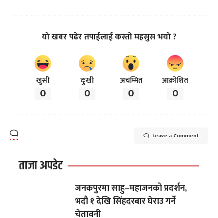
यो खबर पढेर तपाईलाई कस्तो महसुस भयो ?
खुसी
दुःखी
अचम्मित
आक्रोशित
0
0
0
0
Leave a Comment
ताजा अपडेट
जनकपुरमा साहु–महाजनको प्रदर्शन,
भदौ १ देखि सिंहदरबार घेराउ गर्ने
चेतावनी