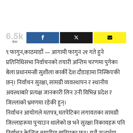
6.5k
शेयर
९ फागुन,काठमाडौं — आगामी फागुन २१ गते हुने
प्रतिनिधिसभा निर्वाचनको तयारी अन्तिम चरणमा पुगेका
बेला प्रधानमन्त्री सुशीला कार्की देश दौडाहामा निस्किएकी
छन्। निर्वाचन सुरक्षा, सामग्री व्यवस्थापन र स्थानीय
अवस्थाबारे प्रत्यक्ष जानकारी लिन उनी विभिन्न प्रदेश र
जिल्लाको भ्रमणमा रहेकी हुन्।
निर्वाचन आयोगले मतपत्र, मतपेटिका लगायतका सामग्री
जिल्लाहरूमा पुर्‍याउन थालेको छ भने सुरक्षा निकायहरू पनि
निर्वाचन केन्द्रित तयारीमा खटिएका छन्। यसै सन्दर्भमा