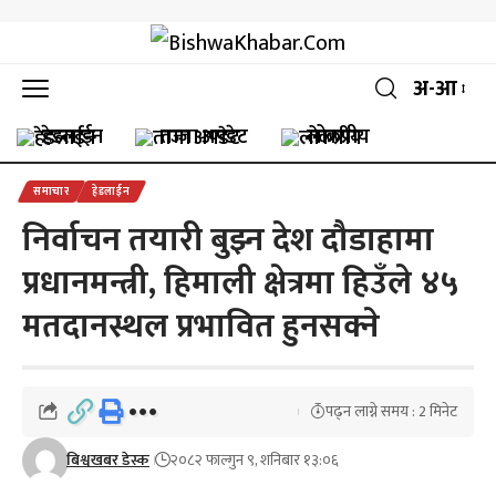
अ-आ
हेडलाईन
ताजा अपडेट
लोकप्रीय
समाचार
हेडलाईन
निर्वाचन तयारी बुझ्न देश दौडाहामा
प्रधानमन्त्री, हिमाली क्षेत्रमा हिउँले ४५
मतदानस्थल प्रभावित हुनसक्ने
पढ्न लाग्ने समय : 2 मिनेट
बिश्वखबर डेस्क
२०८२ फाल्गुन ९, शनिबार १३:०६