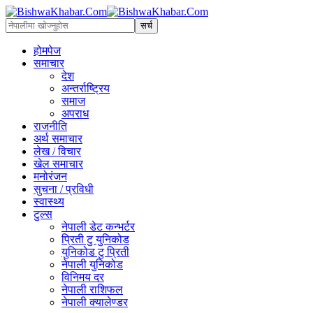
होमपेज
समाचार
देश
अन्तर्राष्ट्रिय
समाज
अपराध
राजनीति
अर्थ समाचार
लेख / विचार
खेल समाचार
मनोरंजन
सुचना / प्रविधी
स्वास्थ्य
टुल्स
नेपाली डेट कन्भर्टर
प्रिती टु युनिकोड
युनिकोड टु प्रिती
नेपाली युनिकोड
विनिमय दर
नेपाली राशिफल
नेपाली क्यालेण्डर