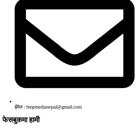
ईमेल : bmpmedianepal@gmail.com
फेसबुकमा हामी