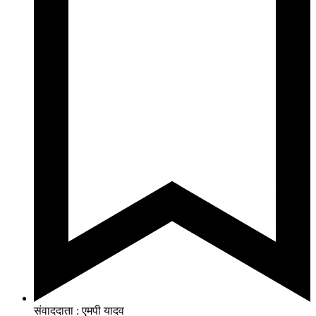
संवाददाता : एमपी यादव