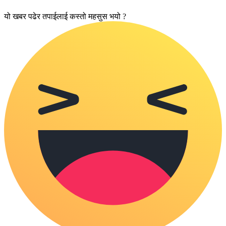
यो खबर पढेर तपाईलाई कस्तो महसुस भयो ?