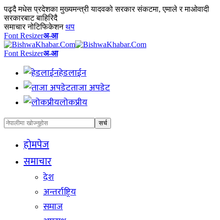
पढ्दै
मधेस प्रदेशका मुख्यमन्त्री यादवको सरकार संकटमा, एमाले र माओवादी
सरकारबाट बाहिरिदै
समाचार नोटिफिकेशन
थप
Font Resizer
अ-आ
Font Resizer
अ-आ
हेडलाईन
ताजा अपडेट
लोकप्रीय
होमपेज
समाचार
देश
अन्तर्राष्ट्रिय
समाज