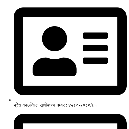
प्रेस काउन्सिल सूचीकरण नम्वर : ४२८०-२०८०/८१