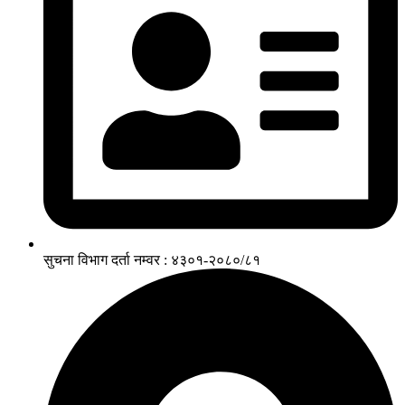
सुचना विभाग दर्ता नम्वर : ४३०१-२०८०/८१