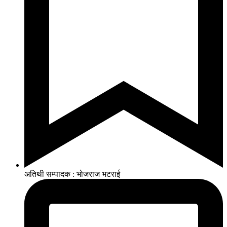
अतिथी सम्पादक : भोजराज भटराई