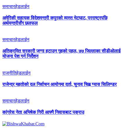
समाचार
हेडलाईन
अमेरिकी सहायक विदेशमन्त्री कपुरको व्यस्त भेटघाट, परराष्ट्रपछि
अर्थमन्त्रीसँग छलफल
समाचार
हेडलाईन
अतिक्रमित सरकारी जग्गा हटाउन गृहको पहल, ७७ जिल्लाका सीडीओलाई
योजना पेश गर्न निर्देशन
राजनीति
हेडलाईन
राजेन्द्र महतोको दल निर्वाचन आयोगमा दर्ता, चुनाव चिह्न ग्यास सिलिण्डर
समाचार
हेडलाईन
कांग्रेस नेता अभिषेक गिरी आफ्नै निवासबाट पक्राउ