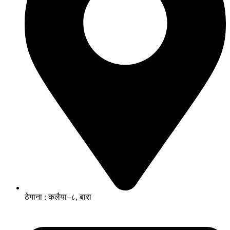
ठेगाना : कलैया–८, बारा