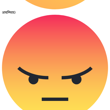
अचम्मित
0