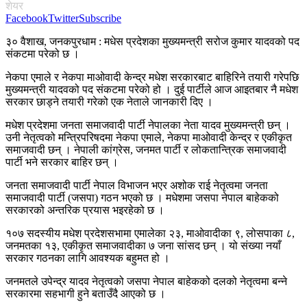
शेयर
Facebook
Twitter
Subscribe
३० वैशाख, जनकपुरधाम : मधेस प्रदेशका मुख्यमन्त्री सरोज कुमार यादवको पद
संकटमा परेको छ ।
नेकपा एमाले र नेकपा माओवादी केन्द्र मधेश सरकारबाट बाहिरिने तयारी गरेपछि
मुख्यमन्त्री यादवको पद संकटमा परेको हो । दुई पार्टीले आज आइतबार नै मधेश
सरकार छाड्ने तयारी गरेको एक नेताले जानकारी दिए ।
मधेश प्रदेशमा जनता समाजवादी पार्टी नेपालका नेता
यादव मुख्यमन्त्री छन् ।
उनी नेतृत्वको मन्त्रिपरिषदमा नेकपा एमाले, नेकपा माओवादी केन्द्र र एकीकृत
समाजवादी छन् । नेपाली कांग्रेस, जनमत पार्टी र लोकतान्त्रिक समाजवादी
पार्टी भने सरकार बाहिर छन् ।
जनता समाजवादी पार्टी नेपाल विभाजन भएर अशोक राई नेतृत्वमा जनता
समाजवादी पार्टी (जसपा) गठन भएको छ । मधेशमा जसपा नेपाल बाहेकको
सरकारको अन्तरिक प्रयास भइरहेको छ ।
१०७ सदस्यीय मधेश प्रदेशसभामा एमालेका २३, माओवादीका ९, लोसपाका ८,
जनमतका १३, एकीकृत समाजवादीका ७ जना सांसद छन् । यो संख्या नयाँ
सरकार गठनका लागि आवश्यक बहुमत हो ।
जनमतले उपेन्द्र यादव नेतृत्वको जसपा नेपाल बाहेकको दलको नेतृत्वमा बन्ने
सरकारमा सहभागी हुने बताउँदै आएको छ ।