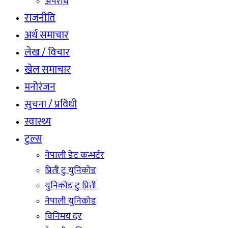
अपराध
राजनीति
अर्थ समाचार
लेख / विचार
खेल समाचार
मनोरंजन
सुचना / प्रविधी
स्वास्थ्य
टुल्स
नेपाली डेट कन्भर्टर
प्रिती टु युनिकोड
युनिकोड टु प्रिती
नेपाली युनिकोड
विनिमय दर