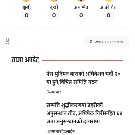
खुसी
दुःखी
अचम्मित
आक्रोशित
0
0
0
0
Leave a Comment
ताजा अपडेट
प्रेस युनियन बाराको अधिवेशन भदौ २०
मा हुने,विभिन्न समिति गठन
समाचार
सम्पत्ति शुद्धीकरणमा प्रहरीको
अनुसन्धान तीव्र, अभिषेक गिरीसहित ६४
जना अनुसन्धानको दायरामा
समाचार
हेडलाईन