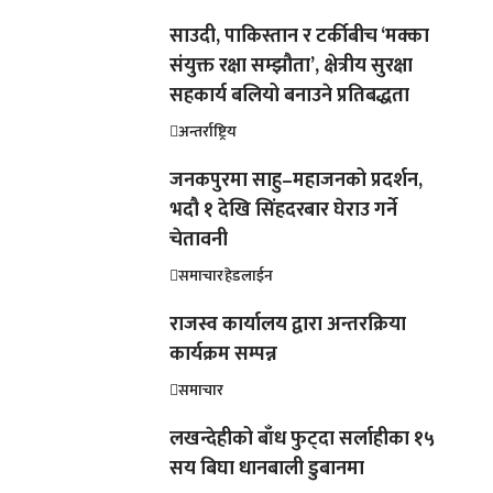
साउदी, पाकिस्तान र टर्कीबीच ‘मक्का
संयुक्त रक्षा सम्झौता’, क्षेत्रीय सुरक्षा
सहकार्य बलियो बनाउने प्रतिबद्धता
अन्तर्राष्ट्रिय
जनकपुरमा साहु–महाजनको प्रदर्शन,
भदौ १ देखि सिंहदरबार घेराउ गर्ने
चेतावनी
समाचार
हेडलाईन
राजस्व कार्यालय द्वारा अन्तरक्रिया
कार्यक्रम सम्पन्न
समाचार
लखन्देहीको बाँध फुट्दा सर्लाहीका १५
सय बिघा धानबाली डुबानमा