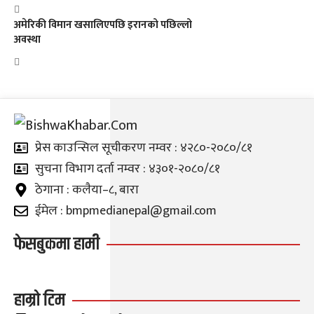
अमेरिकी विमान खसालिएपछि इरानको पछिल्लो
अवस्था
प्रेस काउन्सिल सूचीकरण नम्वर : ४२८०-२०८०/८१
सुचना विभाग दर्ता नम्वर : ४३०१-२०८०/८१
ठेगाना : कलैया–८, बारा
ईमेल : bmpmedianepal@gmail.com
फेसबुकमा हामी
हाम्रो टिम