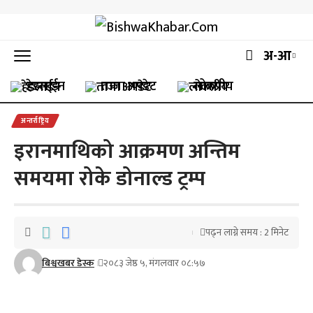
अ-आ
हेडलाईन
ताजा अपडेट
लोकप्रीय
अन्तर्राष्ट्रिय
इरानमाथिको आक्रमण अन्तिम
समयमा रोके डोनाल्ड ट्रम्प
पढ्न लाग्ने समय : 2 मिनेट
बिश्वखबर डेस्क
२०८३ जेष्ठ ५, मंगलवार ०८:५७