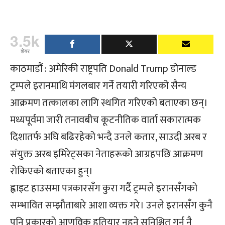
3.5k
शेयर
काठमाडौं : अमेरिकी राष्ट्रपति Donald Trump डोनाल्ड
ट्रम्पले इरानमाथि मंगलबार गर्ने तयारी गरिएको सैन्य
आक्रमण तत्कालका लागि स्थगित गरिएको बताएका छन्।
मध्यपूर्वमा जारी तनावबीच कूटनीतिक वार्ता सकारात्मक
दिशातर्फ अघि बढिरहेको भन्दै उनले कतार, साउदी अरब र
संयुक्त अरब इमिरेट्सका नेताहरूको आग्रहपछि आक्रमण
रोकिएको बताएका हुन्।
ह्वाइट हाउसमा पत्रकारसँग कुरा गर्दै ट्रम्पले इरानसँगको
सम्भावित सम्झौताबारे आशा व्यक्त गरे। उनले इरानसँग कुनै
पनि प्रकारको आणविक हतियार नहुने सुनिश्चित गर्नु नै