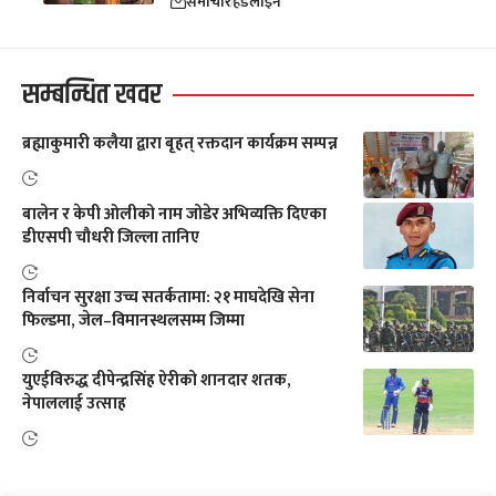
समाचार
हेडलाईन
सम्बन्धित खवर
ब्रह्माकुमारी कलैया द्वारा बृहत् रक्तदान कार्यक्रम सम्पन्न
बालेन र केपी ओलीको नाम जोडेर अभिव्यक्ति दिएका
डीएसपी चौधरी जिल्ला तानिए
निर्वाचन सुरक्षा उच्च सतर्कतामा: २१ माघदेखि सेना
फिल्डमा, जेल–विमानस्थलसम्म जिम्मा
युएईविरुद्ध दीपेन्द्रसिंह ऐरीको शानदार शतक,
नेपाललाई उत्साह