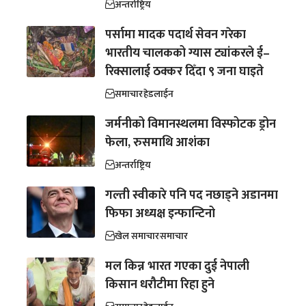
अन्तर्राष्ट्रिय
पर्सामा मादक पदार्थ सेवन गरेका
भारतीय चालकको ग्यास ट्यांकरले ई–
रिक्सालाई ठक्कर दिँदा ९ जना घाइते
समाचार
हेडलाईन
जर्मनीको विमानस्थलमा विस्फोटक ड्रोन
फेला, रुसमाथि आशंका
अन्तर्राष्ट्रिय
गल्ती स्वीकारे पनि पद नछाड्ने अडानमा
फिफा अध्यक्ष इन्फान्टिनो
खेल समाचार
समाचार
मल किन्न भारत गएका दुई नेपाली
किसान धरौटीमा रिहा हुने