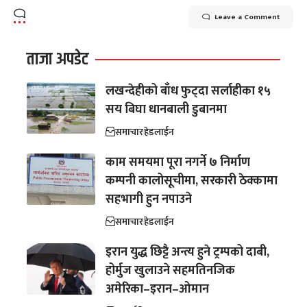
Leave a Comment
ताजा अपडेट
लखन्देहीको बाँध फुट्दा सर्लाहीका १५
सय बिघा धानबाली डुबानमा
समाचार
हेडलाईन
काम समयमा पूरा नगर्ने ७ निर्माण
कम्पनी कालोसूचीमा, सरकारी ठेक्कामा
सहभागी हुन नपाउने
समाचार
हेडलाईन
इरान युद्ध छिट्टै अन्त्य हुने ट्रम्पको दाबी,
होर्मुज खुलाउने सहमतिनजिक
अमेरिका–इरान–ओमान