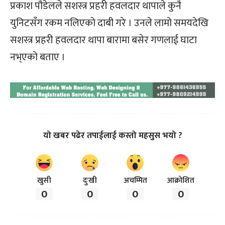
प्रकाश पौडेलले सशस्त्र प्रहरी हवलदार थापाले कुनै
युनिटसँग रकम नलिएको दाबी गरे । उनले लामो समयदेखि
सशस्त्र प्रहरी हवलदार थापा बारामा बसेर गणलाई घाटा
नभ्एको बताए ।
यो खबर पढेर तपाईलाई कस्तो महसुस भयो ?
खुसी
दुःखी
अचम्मित
आक्रोशित
0
0
0
0