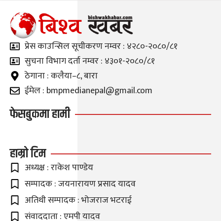
प्रेस काउन्सिल सूचीकरण नम्वर : ४२८०-२०८०/८१
सुचना विभाग दर्ता नम्वर : ४३०१-२०८०/८१
ठेगाना : कलैया–८, बारा
ईमेल : bmpmedianepal@gmail.com
फेसबुकमा हामी
हाम्रो टिम
अध्यक्ष : राकेश पाण्डेय
सम्पादक : जयनारायण प्रसाद यादव
अतिथी सम्पादक : भोजराज भटराई
संवाददाता : एमपी यादव