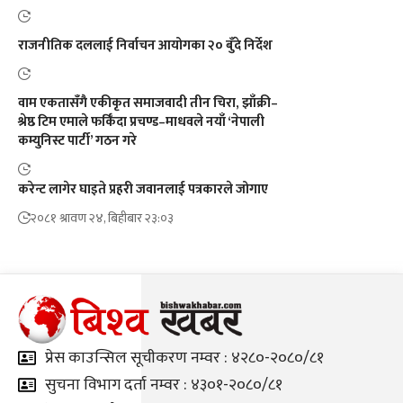
राजनीतिक दललाई निर्वाचन आयोगका २० बुँदे निर्देश
वाम एकतासँगै एकीकृत समाजवादी तीन चिरा, झाँक्री–
श्रेष्ठ टिम एमाले फर्किँदा प्रचण्ड–माधवले नयाँ ‘नेपाली
कम्युनिस्ट पार्टी’ गठन गरे
करेन्ट लागेर घाइते प्रहरी जवानलाई पत्रकारले जोगाए
२०८१ श्रावण २४, बिहीबार २३:०३
प्रेस काउन्सिल सूचीकरण नम्वर : ४२८०-२०८०/८१
सुचना विभाग दर्ता नम्वर : ४३०१-२०८०/८१