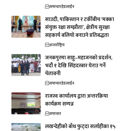
समाचार
हेडलाईन
साउदी, पाकिस्तान र टर्कीबीच ‘मक्का
संयुक्त रक्षा सम्झौता’, क्षेत्रीय सुरक्षा
सहकार्य बलियो बनाउने प्रतिबद्धता
अन्तर्राष्ट्रिय
जनकपुरमा साहु–महाजनको प्रदर्शन,
भदौ १ देखि सिंहदरबार घेराउ गर्ने
चेतावनी
समाचार
हेडलाईन
राजस्व कार्यालय द्वारा अन्तरक्रिया
कार्यक्रम सम्पन्न
समाचार
लखन्देहीको बाँध फुट्दा सर्लाहीका १५