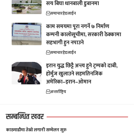
सय बिघा धानबाली डुबानमा
समाचार
हेडलाईन
काम समयमा पूरा नगर्ने ७ निर्माण
कम्पनी कालोसूचीमा, सरकारी ठेक्कामा
सहभागी हुन नपाउने
समाचार
हेडलाईन
इरान युद्ध छिट्टै अन्त्य हुने ट्रम्पको दाबी,
होर्मुज खुलाउने सहमतिनजिक
अमेरिका–इरान–ओमान
अन्तर्राष्ट्रिय
सम्बन्धित खवर
काठमाडौमा तेस्रो लगानी सम्मेलन सुरु