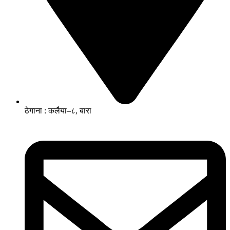
ठेगाना : कलैया–८, बारा