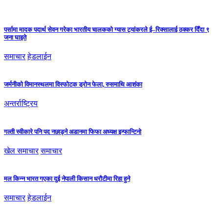
पर्सामा मादक पदार्थ सेवन गरेका भारतीय चालकको ग्यास ट्यांकरले ई–रिक्सालाई ठक्कर दिँदा ९
जना घाइते
समाचार
हेडलाईन
जर्मनीको विमानस्थलमा विस्फोटक ड्रोन फेला, रुसमाथि आशंका
अन्तर्राष्ट्रिय
गल्ती स्वीकारे पनि पद नछाड्ने अडानमा फिफा अध्यक्ष इन्फान्टिनो
खेल समाचार
समाचार
मल किन्न भारत गएका दुई नेपाली किसान धरौटीमा रिहा हुने
समाचार
हेडलाईन