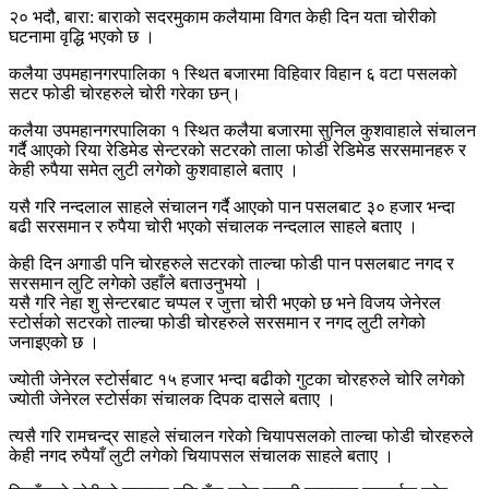
२० भदौ, बारा: बाराको सदरमुकाम कलैयामा विगत केही दिन यता चोरीको
घटनामा वृद्धि भएको छ ।
कलैया उपमहानगरपालिका १ स्थित बजारमा विहिवार विहान ६ वटा पसलको
सटर फोडी चोरहरुले चोरी गरेका छन्।
कलैया उपमहानगरपालिका १ स्थित कलैया बजारमा सुनिल कुशवाहाले संचालन
गर्दै आएको रिया रेडिमेड सेन्टरको सटरको ताला फोडी रेडिमेड सरसमानहरु र
केही रुपैया समेत लुटी लगेको कुशवाहाले बताए ।
यसै गरि नन्दलाल साहले संचालन गर्दै आएको पान पसलबाट ३० हजार भन्दा
बढी सरसमान र रुपैया चोरी भएको संचालक नन्दलाल साहले बताए ।
केही दिन अगाडी पनि चोरहरुले सटरको ताल्चा फोडी पान पसलबाट नगद र
सरसमान लुटि लगेको उहाँले बताउनुभयो ।
यसै गरि नेहा शु सेन्टरबाट चप्पल र जुत्ता चोरी भएको छ भने विजय जेनेरल
स्टोर्सको सटरको ताल्चा फोडी चोरहरुले सरसमान र नगद लुटी लगेको
जनाइएको छ ।
ज्योती जेनेरल स्टोर्सबाट १५ हजार भन्दा बढीको गुटका चोरहरुले चोरि लगेको
ज्योती जेनेरल स्टोर्सका संचालक दिपक दासले बताए ।
त्यसै गरि रामचन्द्र साहले संचालन गरेको चियापसलको ताल्चा फोडी चोरहरुले
केही नगद रुपैयाँ लुटी लगेको चियापसल संचालक साहले बताए ।