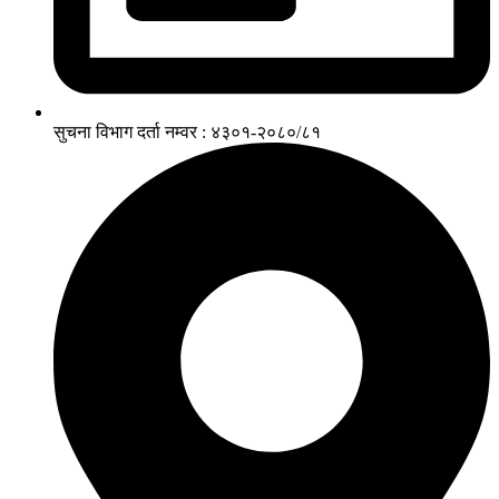
सुचना विभाग दर्ता नम्वर : ४३०१-२०८०/८१