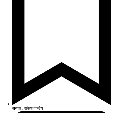
अध्यक्ष : राकेश पाण्डेय