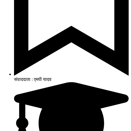
संवाददाता : एमपी यादव