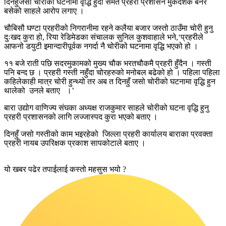
दिनहुँजसो चोरीको घटनामा वृद्धि हुँदा समेत प्रहरी प्रशासन मुकदर्शक बनेर
बसेको साहले आरोप लगाए ।
चौबिसौ घण्टा प्रहरीको निगरानीमा रहने कलैया बजार जस्तो ठाउँमा चोरी हुनु
दुःखद कुरा हो, रिया रेडिमेडका संचालक सुनिल कुशवाहाले भने,‘प्रहरीले
आफनो डयुटी इमान्दारीपूर्वक नगर्दा नै चोरीको घटनामा वृद्धि भएको हो ।
११ बजे राती पछि सदरमुकामको मुख्य चौक भरतचौकमै प्रहरी हुँदैन । गस्ती
पनि बन्द छ । प्रहरी गस्ती नहुँदा चोरहरुको मनोबल बढेको हो । पहिला पहिला
कहिलेकाही मात्र चोरी हुन्थ्यो तर अब त दिनहुँ जसो चोरीको घटनामा वृद्धि हुन
थालेको उनले बताए ।’
बारा उद्योग वाणिज्य संघका अध्यक्ष राजकुमार साहले चोरीको घटना वृद्धि हुनु
प्रहरी प्रशासनको लागि लज्जास्पद कुरा भएको बताए ।
दिनहुँ जसो गस्तीको काम भइरहेको जिल्ला प्रहरी कार्यालय बाराका प्रवक्ता
प्रहरी नायब उपरिक्षक प्रकाश सापकोटाले बताए ।
यो खबर पढेर तपाईलाई कस्तो महसुस भयो ?