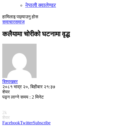
नेपाली क्यालेण्डर
हामिलाइ पछ्याउनु होस
समाचार
समाज
कलैयामा चोरीको घटनामा वृद्ध
बिश्वखबर
२०८१ भाद्र २०, बिहीबार २१:३७
शेयर
पढ्न लाग्ने समय : 2 मिनेट
2k
शेयर
Facebook
Twitter
Subscribe