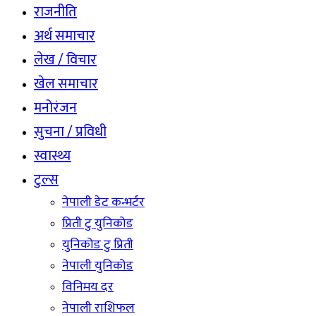
राजनीति
अर्थ समाचार
लेख / विचार
खेल समाचार
मनोरंजन
सुचना / प्रविधी
स्वास्थ्य
टुल्स
नेपाली डेट कन्भर्टर
प्रिती टु युनिकोड
युनिकोड टु प्रिती
नेपाली युनिकोड
विनिमय दर
नेपाली राशिफल