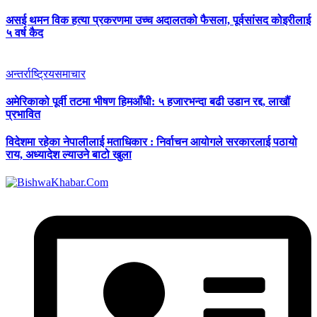
असई थमन विक हत्या प्रकरणमा उच्च अदालतको फैसला, पूर्वसांसद कोइरीलाई
५ वर्ष कैद
अन्तर्राष्ट्रिय
समाचार
अमेरिकाको पूर्वी तटमा भीषण हिमआँधी: ५ हजारभन्दा बढी उडान रद्द, लाखौं
प्रभावित
विदेशमा रहेका नेपालीलाई मताधिकार : निर्वाचन आयोगले सरकारलाई पठायो
राय, अध्यादेश ल्याउने बाटो खुला