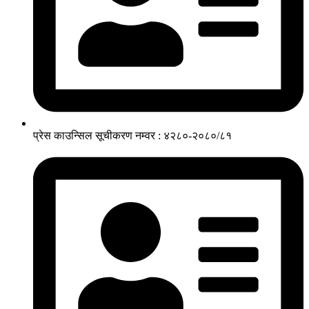
प्रेस काउन्सिल सूचीकरण नम्वर : ४२८०-२०८०/८१