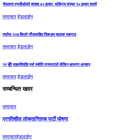
नेपालमा एनजीओको संख्या ६० हजार, सक्रिय संस्था १० हजार मात्रै
समाचार
हेडलाईन
पर्सामा २०७ किलो गाँजासहित पिकअप चालक पक्राउ
समाचार
हेडलाईन
१९ बुँदे सहमतिपछि नर्स ज्योति रानाभाटले तोडिन् आमरण अनशन
समाचार
हेडलाईन
सम्बन्धित खवर
समाचार
प्रगतिशील लोकतान्त्रिक पार्टी घोषणा
समाचार
हेडलाईन