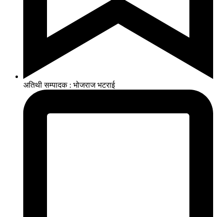
अतिथी सम्पादक : भोजराज भटराई