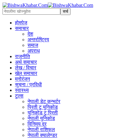
होमपेज
समाचार
देश
अन्तर्राष्ट्रिय
समाज
अपराध
राजनीति
अर्थ समाचार
लेख / विचार
खेल समाचार
मनोरंजन
सुचना / प्रविधी
स्वास्थ्य
टुल्स
नेपाली डेट कन्भर्टर
प्रिती टु युनिकोड
युनिकोड टु प्रिती
नेपाली युनिकोड
विनिमय दर
नेपाली राशिफल
नेपाली क्यालेण्डर