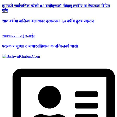
हमासले सार्वजनिक गरेको ४८ बन्दीहरूको ‘बिदाइ तस्वीर’मा नेपालका विपिन
पनि
सात वर्षीया बालिका बलात्कार प्रकरणमा ६७ वर्षीय पुरुष पक्राउ
समाचार
समाज
हेडलाईन
पत्रकार सुरक्षा र आचारसंहितामा काउन्सिलको चासो