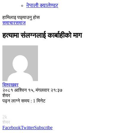
नेपाली क्यालेण्डर
हामिलाइ पछ्याउनु होस
समाचार
समाज
हत्यामा संलग्नलाई कार्बाहीको माग
बिश्वखबर
२०८१ आश्विन १५, मंगलवार २१:३७
शेयर
पढ्न लाग्ने समय : 1 मिनेट
2k
शेयर
Facebook
Twitter
Subscribe