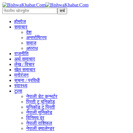
होमपेज
समाचार
देश
अन्तर्राष्ट्रिय
समाज
अपराध
राजनीति
अर्थ समाचार
लेख / विचार
खेल समाचार
मनोरंजन
सुचना / प्रविधी
स्वास्थ्य
टुल्स
नेपाली डेट कन्भर्टर
प्रिती टु युनिकोड
युनिकोड टु प्रिती
नेपाली युनिकोड
विनिमय दर
नेपाली राशिफल
नेपाली क्यालेण्डर