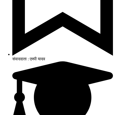
संवाददाता : एमपी यादव