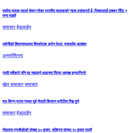
पर्सामा मादक पदार्थ सेवन गरेका भारतीय चालकको ग्यास ट्यांकरले ई–रिक्सालाई ठक्कर दिँदा ९
जना घाइते
समाचार
हेडलाईन
जर्मनीको विमानस्थलमा विस्फोटक ड्रोन फेला, रुसमाथि आशंका
अन्तर्राष्ट्रिय
गल्ती स्वीकारे पनि पद नछाड्ने अडानमा फिफा अध्यक्ष इन्फान्टिनो
खेल समाचार
समाचार
मल किन्न भारत गएका दुई नेपाली किसान धरौटीमा रिहा हुने
समाचार
हेडलाईन
नेपालमा एनजीओको संख्या ६० हजार, सक्रिय संस्था १० हजार मात्रै