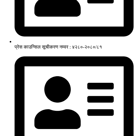
प्रेस काउन्सिल सूचीकरण नम्वर : ४२८०-२०८०/८१