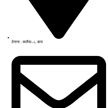
ठेगाना : कलैया–८, बारा