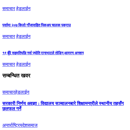
समाचार
हेडलाईन
पर्सामा २०७ किलो गाँजासहित पिकअप चालक पक्राउ
समाचार
हेडलाईन
१९ बुँदे सहमतिपछि नर्स ज्योति रानाभाटले तोडिन् आमरण अनशन
समाचार
हेडलाईन
सम्बन्धित खवर
समाचार
हेडलाईन
सरकारी निर्णय अवज्ञा : विद्यालय सञ्चालनबारे शिक्षामन्त्रीले स्थानीय तहसँग
छलफल गर्ने
अन्तर्राष्ट्रिय
देश
समाज