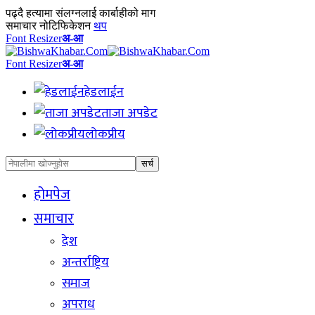
पढ्दै
हत्यामा संलग्नलाई कार्बाहीको माग
समाचार नोटिफिकेशन
थप
Font Resizer
अ-आ
Font Resizer
अ-आ
हेडलाईन
ताजा अपडेट
लोकप्रीय
होमपेज
समाचार
देश
अन्तर्राष्ट्रिय
समाज
अपराध