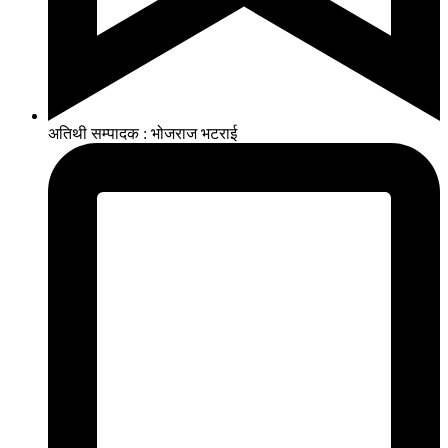
अतिथी सम्पादक : भोजराज भटराई