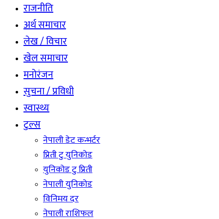
राजनीति
अर्थ समाचार
लेख / विचार
खेल समाचार
मनोरंजन
सुचना / प्रविधी
स्वास्थ्य
टुल्स
नेपाली डेट कन्भर्टर
प्रिती टु युनिकोड
युनिकोड टु प्रिती
नेपाली युनिकोड
विनिमय दर
नेपाली राशिफल