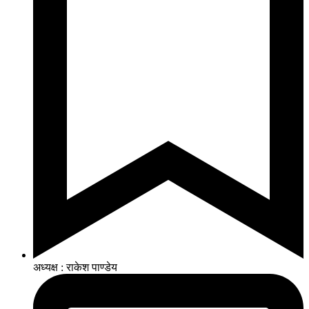
अध्यक्ष : राकेश पाण्डेय