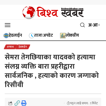
अ-आ
हेडलाईन
ताजा अपडेट
लोकप्रीय
अपराध
हेडलाईन
सेमरा तेगछियाका यादवको हत्यामा
संलग्न व्यक्ति बारा प्रहरीद्वारा
सार्वजनिक , हत्याको कारण जग्गाको
रिसीवी
पढ्न लाग्ने समय : 1 मिनेट