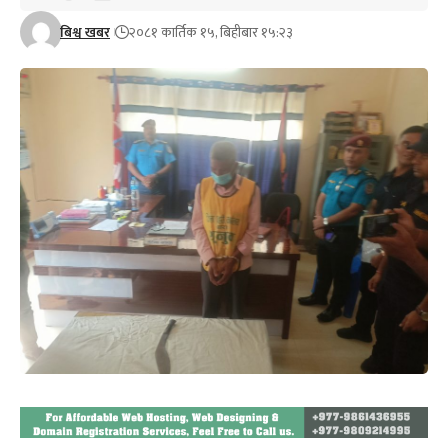
बिश्व खबर
२०८१ कार्तिक १५, बिहीबार १५:२३