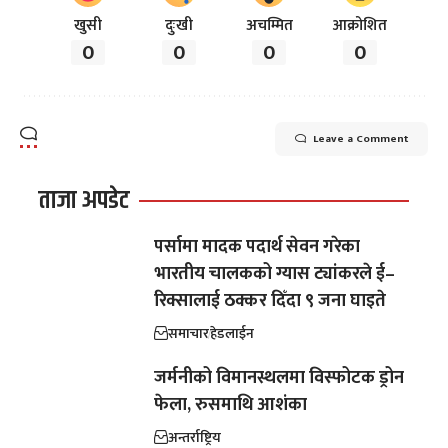
खुसी
दुःखी
अचम्मित
आक्रोशित
0
0
0
0
Leave a Comment
ताजा अपडेट
पर्सामा मादक पदार्थ सेवन गरेका
भारतीय चालकको ग्यास ट्यांकरले ई–
रिक्सालाई ठक्कर दिँदा ९ जना घाइते
समाचार
हेडलाईन
जर्मनीको विमानस्थलमा विस्फोटक ड्रोन
फेला, रुसमाथि आशंका
अन्तर्राष्ट्रिय