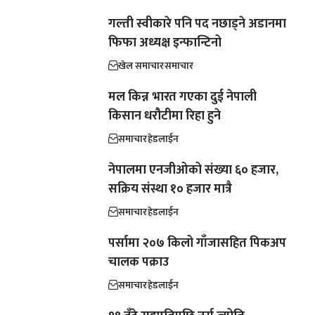
गल्ती स्वीकारे पनि पद नछाड्ने अडानमा
फिफा अध्यक्ष इन्फान्टिनो
खेल समाचार
समाचार
मल किन्न भारत गएका दुई नेपाली
किसान धरौटीमा रिहा हुने
समाचार
हेडलाईन
नेपालमा एनजीओको संख्या ६० हजार,
सक्रिय संस्था १० हजार मात्रै
समाचार
हेडलाईन
पर्सामा २०७ किलो गाँजासहित पिकअप
चालक पक्राउ
समाचार
हेडलाईन