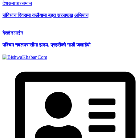
देश
समाचार
समाज
संविधान दिवसमा कलैयामा बृहत सरसफाइ अभियान
देश
हेडलाईन
पश्चिम नवलपरासीमा झडप, प्रहरीको गाडी जलाईयो