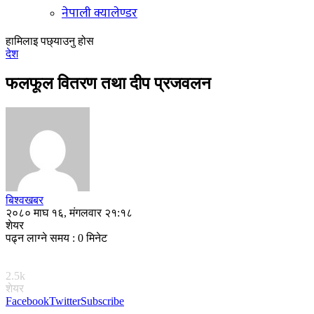
नेपाली क्यालेण्डर
हामिलाइ पछ्याउनु होस
देश
फलफूल वितरण तथा दीप प्रजवलन
बिश्वखबर
२०८० माघ १६, मंगलवार २१:१८
शेयर
पढ्न लाग्ने समय : 0 मिनेट
2.5k
शेयर
Facebook
Twitter
Subscribe