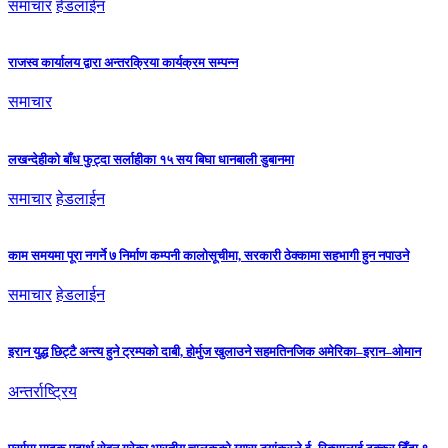
समाचार
हेडलाईन
राजस्व कार्यालय द्वारा अन्तरक्रिया कार्यक्रम सम्पन्न
समाचार
लखन्देहीको बाँध फुट्दा सर्लाहीका १५ सय बिघा धानबाली डुबानमा
समाचार
हेडलाईन
काम समयमा पूरा नगर्ने ७ निर्माण कम्पनी कालोसूचीमा, सरकारी ठेक्कामा सहभागी हुन नपाउने
समाचार
हेडलाईन
इरान युद्ध छिट्टै अन्त्य हुने ट्रम्पको दाबी, होर्मुज खुलाउने सहमतिनजिक अमेरिका–इरान–ओमान
अन्तर्राष्ट्रिय