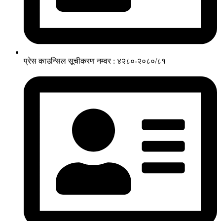
प्रेस काउन्सिल सूचीकरण नम्वर : ४२८०-२०८०/८१