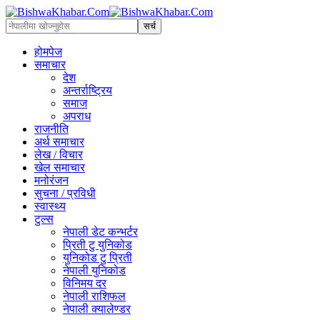
होमपेज
समाचार
देश
अन्तर्राष्ट्रिय
समाज
अपराध
राजनीति
अर्थ समाचार
लेख / विचार
खेल समाचार
मनोरंजन
सुचना / प्रविधी
स्वास्थ्य
टुल्स
नेपाली डेट कन्भर्टर
प्रिती टु युनिकोड
युनिकोड टु प्रिती
नेपाली युनिकोड
विनिमय दर
नेपाली राशिफल
नेपाली क्यालेण्डर