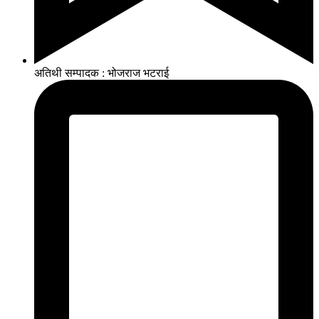
अतिथी सम्पादक : भोजराज भटराई