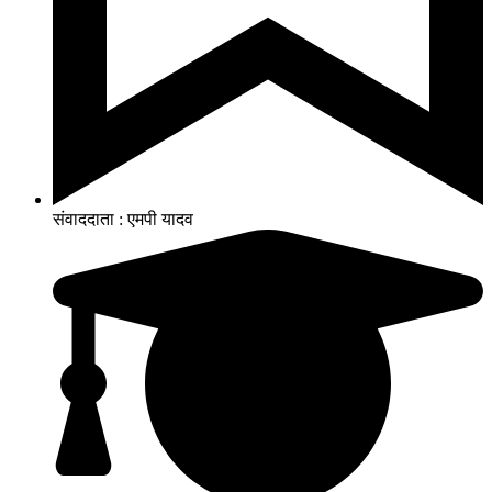
संवाददाता : एमपी यादव