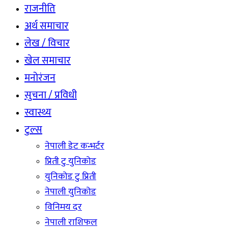
राजनीति
अर्थ समाचार
लेख / विचार
खेल समाचार
मनोरंजन
सुचना / प्रविधी
स्वास्थ्य
टुल्स
नेपाली डेट कन्भर्टर
प्रिती टु युनिकोड
युनिकोड टु प्रिती
नेपाली युनिकोड
विनिमय दर
नेपाली राशिफल