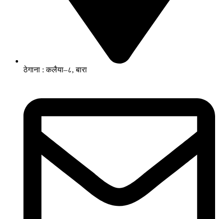
ठेगाना : कलैया–८, बारा