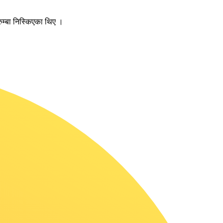
ुम्बा निस्किएका थिए ।