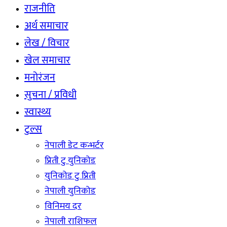
राजनीति
अर्थ समाचार
लेख / विचार
खेल समाचार
मनोरंजन
सुचना / प्रविधी
स्वास्थ्य
टुल्स
नेपाली डेट कन्भर्टर
प्रिती टु युनिकोड
युनिकोड टु प्रिती
नेपाली युनिकोड
विनिमय दर
नेपाली राशिफल