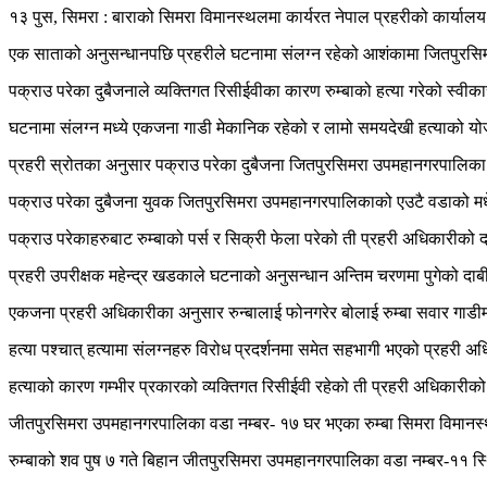
१३ पुस, सिमरा : बाराको सिमरा विमानस्थलमा कार्यरत नेपाल प्रहरीको कार्यालय
एक साताको अनुसन्धानपछि प्रहरीले घटनामा संलग्न रहेको आशंकामा जितपुरस
पक्राउ परेका दुबैजनाले व्यक्तिगत रिसीईवीका कारण रुम्बाको हत्या गरेको स्
घटनामा संलग्न मध्ये एकजना गाडी मेकानिक रहेको र लामो समयदेखी हत्याको य
प्रहरी स्रोतका अनुसार पक्राउ परेका दुबैजना जितपुरसिमरा उपमहानगरपालिका 
पक्राउ परेका दुबैजना युवक जितपुरसिमरा उपमहानगरपालिकाको एउटै वडाको मध
पक्राउ परेकाहरुबाट रुम्बाको पर्स र सिक्री फेला परेको ती प्रहरी अधिकारीको 
प्रहरी उपरीक्षक महेन्द्र खडकाले घटनाको अनुसन्धान अन्तिम चरणमा पुगेको दाबी
एकजना प्रहरी अधिकारीका अनुसार रुन्बालाई फोनगरेर बोलाई रुम्बा सवार गाडीमा
हत्या पश्चात् हत्यामा संलग्नहरु विरोध प्रदर्शनमा समेत सहभागी भएको प्रहरी 
हत्याको कारण गम्भीर प्रकारको व्यक्तिगत रिसीईवी रहेको ती प्रहरी अधिकारीक
जीतपुरसिमरा उपमहानगरपालिका वडा नम्बर- १७ घर भएका रुम्बा सिमरा विमानस्थल
रुम्बाको शव पुष ७ गते बिहान जीतपुरसिमरा उपमहानगरपालिका वडा नम्बर-११ 