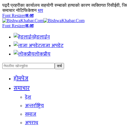
पढ्दै
प्रहरीका कार्यालय सहयोगी रुम्बाको हत्याको कारण व्यक्तिगत रिसीईवी, ज
समाचार नोटिफिकेशन
थप
Font Resizer
अ-आ
Font Resizer
अ-आ
हेडलाईन
ताजा अपडेट
लोकप्रीय
होमपेज
समाचार
देश
अन्तर्राष्ट्रिय
समाज
अपराध