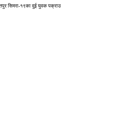
ितपुर सिमरा-१९का दुई युवक पक्राउ