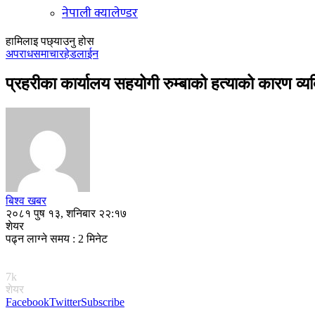
नेपाली क्यालेण्डर
हामिलाइ पछ्याउनु होस
अपराध
समाचार
हेडलाईन
प्रहरीका कार्यालय सहयोगी रुम्बाको हत्याको कारण व्
बिश्व खबर
२०८१ पुष १३, शनिबार २२:१७
शेयर
पढ्न लाग्ने समय : 2 मिनेट
7k
शेयर
Facebook
Twitter
Subscribe