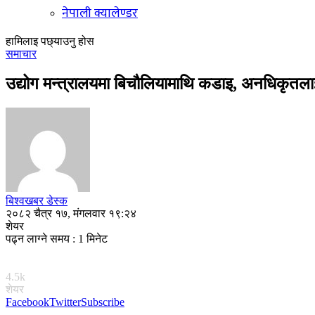
नेपाली क्यालेण्डर
हामिलाइ पछ्याउनु होस
समाचार
उद्योग मन्त्रालयमा बिचौलियामाथि कडाइ, अनधिकृतलाई 
बिश्वखबर डेस्क
२०८२ चैत्र १७, मंगलवार १९:२४
शेयर
पढ्न लाग्ने समय : 1 मिनेट
4.5k
शेयर
Facebook
Twitter
Subscribe