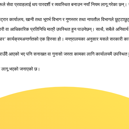
ूले सेवा प्रवाहलाई थप पारदर्शी र व्यवस्थित बनाउन नयाँ नियम लागू गरेका छन्।
ट्रार कार्यालय, खानी तथा भूगर्भ विभाग र गुणस्तर तथा नापतौल विभागले छुट्टाछुट्टै
मचारी वा आधिकारिक प्रतिनिधि मात्रै उपस्थित हुन पाउनेछन्। साथै, सबैले अनिवार्
ार’ कार्यक्रमअन्तर्गतको एक हिस्सा हो। मन्त्रालयका अनुसार यसले सरकारी कार्य
राउँदै आएको भए पनि सनाखत वा गुनासो जस्ता कामका लागि कार्यालयमै उपस्थित हु
पमा लागू भएको जनाएको छ।