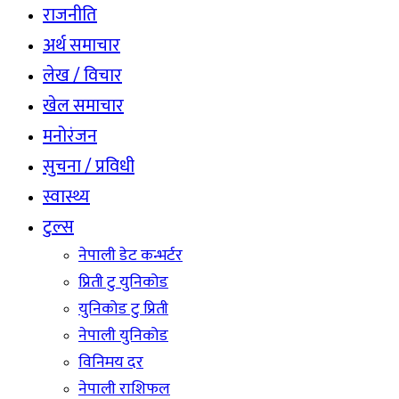
राजनीति
अर्थ समाचार
लेख / विचार
खेल समाचार
मनोरंजन
सुचना / प्रविधी
स्वास्थ्य
टुल्स
नेपाली डेट कन्भर्टर
प्रिती टु युनिकोड
युनिकोड टु प्रिती
नेपाली युनिकोड
विनिमय दर
नेपाली राशिफल