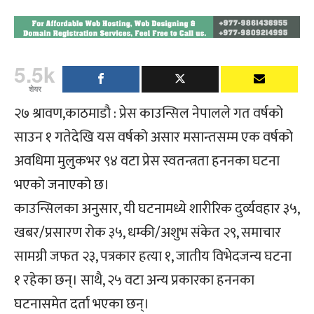
5.5k
शेयर
२७ श्रावण,काठमाडौ : प्रेस काउन्सिल नेपालले गत वर्षको
साउन १ गतेदेखि यस वर्षको असार मसान्तसम्म एक वर्षको
अवधिमा मुलुकभर ९४ वटा प्रेस स्वतन्त्रता हननका घटना
भएको जनाएको छ।
काउन्सिलका अनुसार, यी घटनामध्ये शारीरिक दुर्व्यवहार ३५,
खबर/प्रसारण रोक ३५, धम्की/अशुभ संकेत २९, समाचार
सामग्री जफत २३, पत्रकार हत्या १, जातीय विभेदजन्य घटना
१ रहेका छन्। साथै, २५ वटा अन्य प्रकारका हननका
घटनासमेत दर्ता भएका छन्।