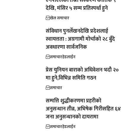
एनपीएलको तेस्रो संस्करण कात्तिक ९
देखि, मंसिर ५ सम्म प्रतिस्पर्धा हुने
खेल समाचार
संविधान पुनर्लेखनदेखि प्रदेशलाई
स्वायत्तता : अग्रगामी मोर्चाको २८ बुँदे
अवधारणा सार्वजनिक
समाचार
हेडलाईन
प्रेस युनियन बाराको अधिवेशन भदौ २०
मा हुने,विभिन्न समिति गठन
समाचार
सम्पत्ति शुद्धीकरणमा प्रहरीको
अनुसन्धान तीव्र, अभिषेक गिरीसहित ६४
जना अनुसन्धानको दायरामा
समाचार
हेडलाईन