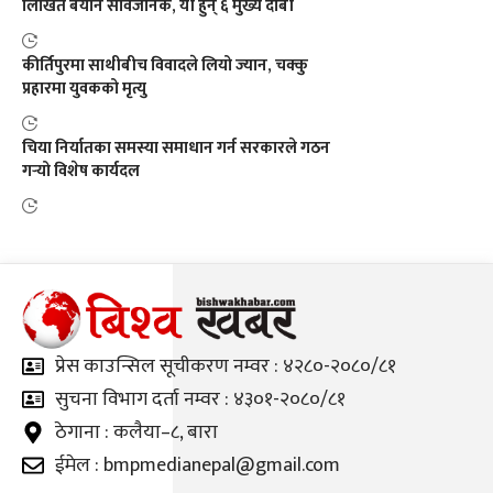
लिखित बयान सार्वजनिक, यी हुन् ६ मुख्य दाबी
कीर्तिपुरमा साथीबीच विवादले लियो ज्यान, चक्कु
प्रहारमा युवकको मृत्यु
चिया निर्यातका समस्या समाधान गर्न सरकारले गठन
गर्‍यो विशेष कार्यदल
प्रेस काउन्सिल सूचीकरण नम्वर : ४२८०-२०८०/८१
सुचना विभाग दर्ता नम्वर : ४३०१-२०८०/८१
ठेगाना : कलैया–८, बारा
ईमेल : bmpmedianepal@gmail.com