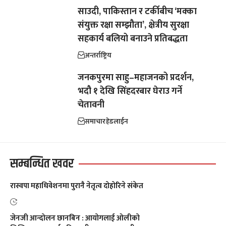
साउदी, पाकिस्तान र टर्कीबीच ‘मक्का
संयुक्त रक्षा सम्झौता’, क्षेत्रीय सुरक्षा
सहकार्य बलियो बनाउने प्रतिबद्धता
अन्तर्राष्ट्रिय
जनकपुरमा साहु–महाजनको प्रदर्शन,
भदौ १ देखि सिंहदरबार घेराउ गर्ने
चेतावनी
समाचार
हेडलाईन
सम्बन्धित खवर
रास्वपा महाधिवेशनमा पुरानै नेतृत्व दोहोरिने संकेत
जेनजी आन्दोलन छानबिन : आयोगलाई ओलीको