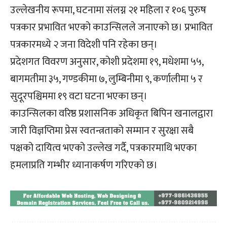
उल्लेखनीय रूपमा, घटनामा संलग्न २१ महिला र १०६ पुरुष
पत्रकार प्रभावित भएको काउन्सिलले जनाएको छ। प्रभावित
पत्रकारमध्ये २ जना विदेशी पनि रहेका छन्।
प्रदेशगत विवरण अनुसार, कोशी प्रदेशमा १९, मधेशमा ५५,
बागमतीमा ३५, गण्डकीमा ७, लुम्बिनीमा ९, कर्णालीमा ५ र
सुदूरपश्चिममा १९ वटा घटना भएका छन्।
काउन्सिलका वरिष्ठ प्रशासनिक अधिकृत बिपिन खनालद्वारा
जारी विज्ञप्तिमा प्रेस स्वतन्त्रताको सम्मान र सुरक्षा सबै
पक्षको दायित्व भएको उल्लेख गर्दै, पत्रकारमाथि भएका
हमलाप्रति गम्भीर ध्यानाकर्षण गरिएको छ।