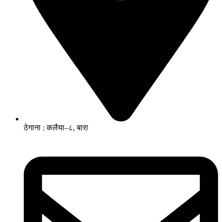
ठेगाना : कलैया–८, बारा