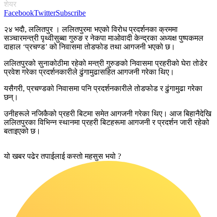
शेयर
Facebook
Twitter
Subscribe
२४ भदाै, ललितपुर । ललितपुरमा भएको विरोध प्रदर्शनका क्रममा
सञ्चारमन्त्री पृथ्वीसुब्बा गुरुङ र नेकपा माओवादी केन्द्रका अध्यक्ष पुष्पकमल
दाहाल ‘प्रचण्ड’ को निवासमा तोडफोड तथा आगजनी भएको छ।
ललितपुरको सुनाकोठीमा रहेको मन्त्री गुरुङको निवासमा प्रहरीको घेरा तोडेर
प्रवेश गरेका प्रदर्शनकारीले ढुंगामुढासहित आगजनी गरेका थिए।
यसैगरी, प्रचण्डको निवासमा पनि प्रदर्शनकारीले तोडफोड र ढुंगामुढा गरेका
छन्।
उनीहरूले नजिकैको प्रहरी बिटमा समेत आगजनी गरेका थिए। आज बिहानैदेखि
ललितपुरका विभिन्न स्थानमा प्रहरी बिटहरूमा आगजनी र प्रदर्शन जारी रहेको
बताइएको छ।
यो खबर पढेर तपाईलाई कस्तो महसुस भयो ?