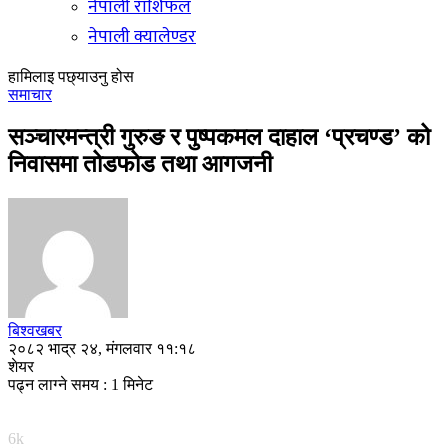
नेपाली राशिफल
नेपाली क्यालेण्डर
हामिलाइ पछ्याउनु होस
समाचार
सञ्चारमन्त्री गुरुङ र पुष्पकमल दाहाल ‘प्रचण्ड’ को
निवासमा तोडफोड तथा आगजनी
बिश्वखबर
२०८२ भाद्र २४, मंगलवार ११:१८
शेयर
पढ्न लाग्ने समय : 1 मिनेट
6k