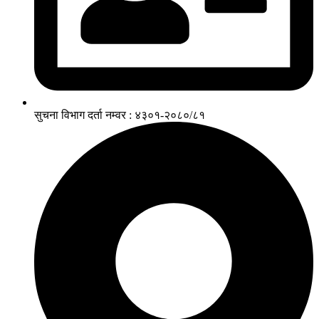
सुचना विभाग दर्ता नम्वर : ४३०१-२०८०/८१