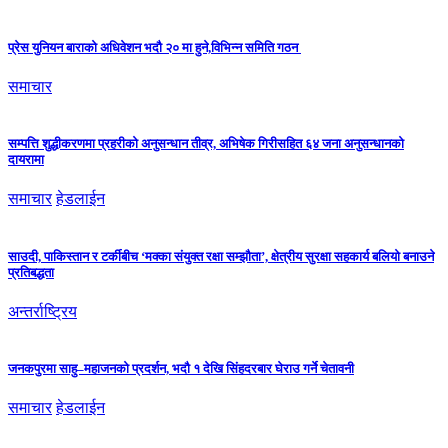
प्रेस युनियन बाराको अधिवेशन भदौ २० मा हुने,विभिन्न समिति गठन
समाचार
सम्पत्ति शुद्धीकरणमा प्रहरीको अनुसन्धान तीव्र, अभिषेक गिरीसहित ६४ जना अनुसन्धानको
दायरामा
समाचार
हेडलाईन
साउदी, पाकिस्तान र टर्कीबीच ‘मक्का संयुक्त रक्षा सम्झौता’, क्षेत्रीय सुरक्षा सहकार्य बलियो बनाउने
प्रतिबद्धता
अन्तर्राष्ट्रिय
जनकपुरमा साहु–महाजनको प्रदर्शन, भदौ १ देखि सिंहदरबार घेराउ गर्ने चेतावनी
समाचार
हेडलाईन