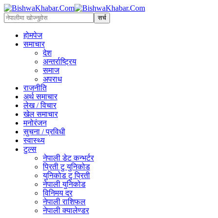
होमपेज
समाचार
देश
अन्तर्राष्ट्रिय
समाज
अपराध
राजनीति
अर्थ समाचार
लेख / विचार
खेल समाचार
मनोरंजन
सुचना / प्रविधी
स्वास्थ्य
टुल्स
नेपाली डेट कन्भर्टर
प्रिती टु युनिकोड
युनिकोड टु प्रिती
नेपाली युनिकोड
विनिमय दर
नेपाली राशिफल
नेपाली क्यालेण्डर