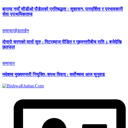
बारामा नयाँ सीडीओ पौडेलको प्रतिबद्धता : सुशासन, पारदर्शिता र प्रभावकारी
सेवा प्राथमिकतामा
समाचार
हेडलाईन
दोस्रो चरणको वार्ता सुरु : मिटरब्याज पीडित र गृहमन्त्रीबीच राति ८ बजेदेखि
छलफल
समाचार
मधेशमा मुख्यमन्त्री नियुक्ति–शपथ विवाद : सर्वोच्चमा आज सुनुवाइ