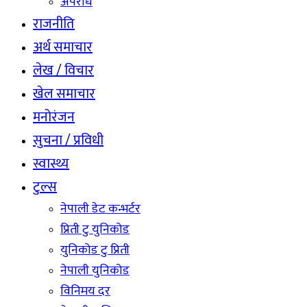
अपराध
राजनीति
अर्थ समाचार
लेख / विचार
खेल समाचार
मनोरंजन
सुचना / प्रविधी
स्वास्थ्य
टुल्स
नेपाली डेट कन्भर्टर
प्रिती टु युनिकोड
युनिकोड टु प्रिती
नेपाली युनिकोड
विनिमय दर