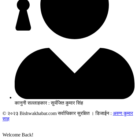
कानुनी सल्लाहकार : सुर्यजित कुमार सिंह
© २०२३ Bishwakhabar.com सर्वाधिकार सुरक्षित । डिजाईन :
अरुण कुमार
साह
Welcome Back!