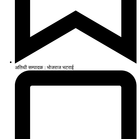
अतिथी सम्पादक : भोजराज भटराई