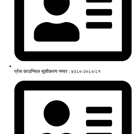
प्रेस काउन्सिल सूचीकरण नम्वर : ४२८०-२०८०/८१