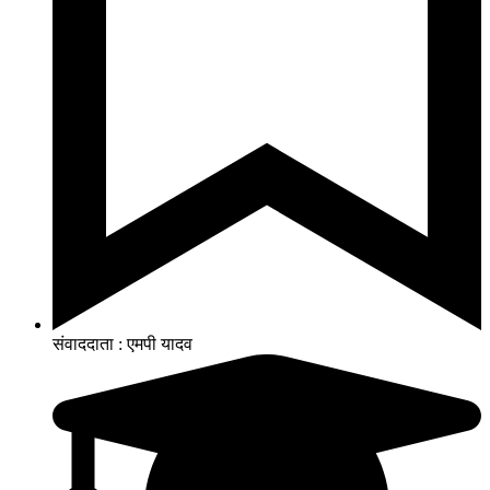
संवाददाता : एमपी यादव