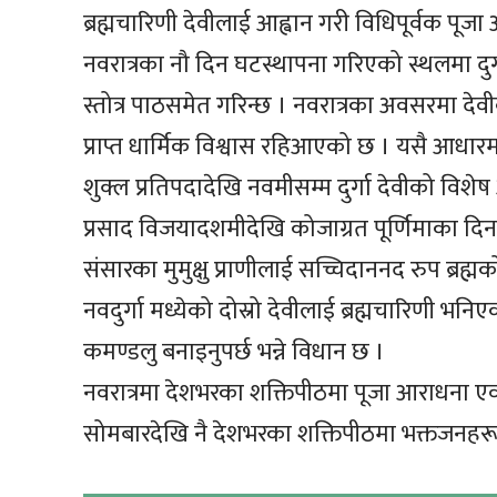
ब्रह्मचारिणी देवीलाई आह्वान गरी विधिपूर्वक पूजा
नवरात्रका नौ दिन घटस्थापना गरिएको स्थलमा दुर्
स्तोत्र पाठसमेत गरिन्छ । नवरात्रका अवसरमा देवीक
प्राप्त धार्मिक विश्वास रहिआएको छ । यसै आधारमा
शुक्ल प्रतिपदादेखि नवमीसम्म दुर्गा देवीको विश
प्रसाद विजयादशमीदेखि कोजाग्रत पूर्णिमाका दि
संसारका मुमुक्षु प्राणीलाई सच्चिदाननद रुप ब्रह
नवदुर्गा मध्येको दोस्रो देवीलाई ब्रह्मचारिणी भन
कमण्डलु बनाइनुपर्छ भन्ने विधान छ ।
नवरात्रमा देशभरका शक्तिपीठमा पूजा आराधना एवं द
सोमबारदेखि नै देशभरका शक्तिपीठमा भक्तजनह