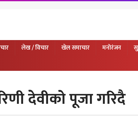
ाचार
लेख / विचार
खेल समाचार
मनोरंजन
सु
चारिणी देवीको पूजा गरिदै