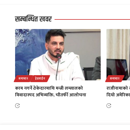
सम्बन्धित खवर
समाचार
हेडलाईन
समाचार
काम नगर्ने ठेकेदारमाथि मन्त्री लम्सालको
राजीनामाको द
विवादास्पद अभिव्यक्ति, चौतर्फी आलोचना
दियो अमेरिका