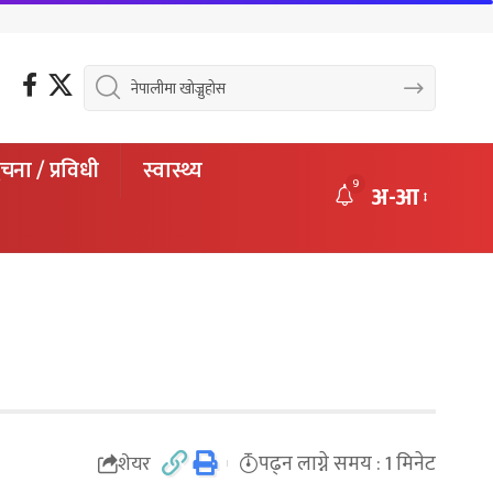
चना / प्रविधी
स्वास्थ्य
9
अ-आ
पढ्न लाग्ने समय : 1 मिनेट
शेयर