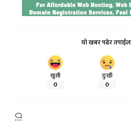
यो खबर पढेर तपाईल
खुसी
दुःखी
0
0