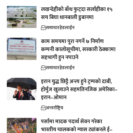
लखन्देहीको बाँध फुट्दा सर्लाहीका १५
सय बिघा धानबाली डुबानमा
समाचार
हेडलाईन
काम समयमा पूरा नगर्ने ७ निर्माण
कम्पनी कालोसूचीमा, सरकारी ठेक्कामा
सहभागी हुन नपाउने
समाचार
हेडलाईन
इरान युद्ध छिट्टै अन्त्य हुने ट्रम्पको दाबी,
होर्मुज खुलाउने सहमतिनजिक अमेरिका–
इरान–ओमान
अन्तर्राष्ट्रिय
पर्सामा मादक पदार्थ सेवन गरेका
भारतीय चालकको ग्यास ट्यांकरले ई–