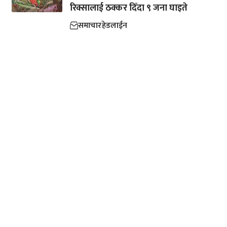
रिक्सालाई ठक्कर दिँदा ९ जना घाइते
समाचार
हेडलाईन