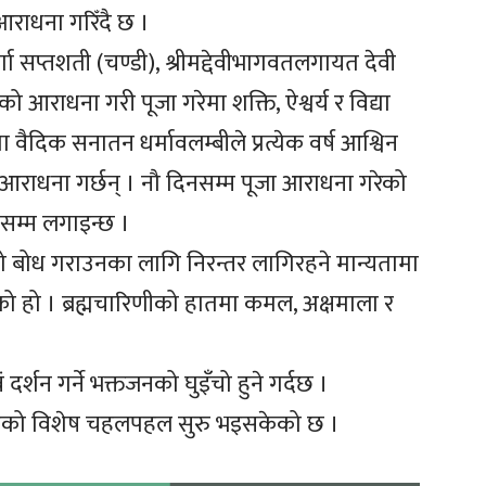
 आराधना गरिँदै छ ।
गा सप्तशती (चण्डी), श्रीमद्देवीभागवतलगायत देवी
ो आराधना गरी पूजा गरेमा शक्ति, ऐश्वर्य र विद्या
 वैदिक सनातन धर्मावलम्बीले प्रत्येक वर्ष आश्विन
ेष आराधना गर्छन् । नौ दिनसम्म पूजा आराधना गरेको
नसम्म लगाइन्छ ।
्मको बोध गराउनका लागि निरन्तर लागिरहने मान्यतामा
िएको हो । ब्रह्मचारिणीको हातमा कमल, अक्षमाला र
र्शन गर्ने भक्तजनको घुइँचो हुने गर्दछ ।
रूको विशेष चहलपहल सुरु भइसकेको छ ।