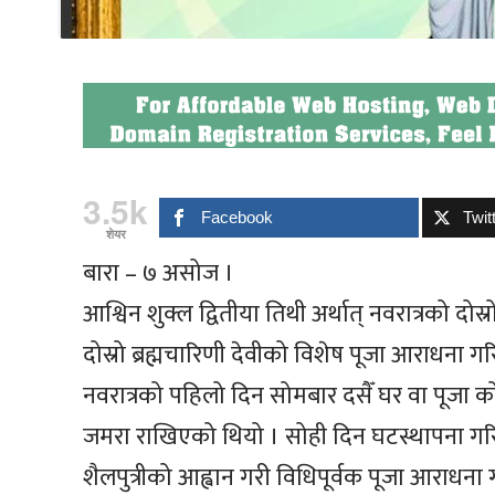
3.5k
Facebook
Twit
शेयर
बारा – ७ असोज ।
आश्विन शुक्ल द्वितीया तिथी अर्थात् नवरात्रको दोस
दोस्रो ब्रह्मचारिणी देवीको विशेष पूजा आराधना गरि
नवरात्रको पहिलो दिन सोमबार दसैँ घर वा पूजा 
जमरा राखिएको थियो । सोही दिन घटस्थापना गरिएक
शैलपुत्रीको आह्वान गरी विधिपूर्वक पूजा आराधन