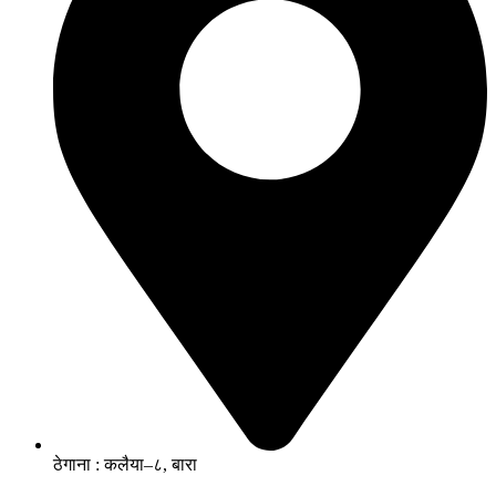
ठेगाना : कलैया–८, बारा