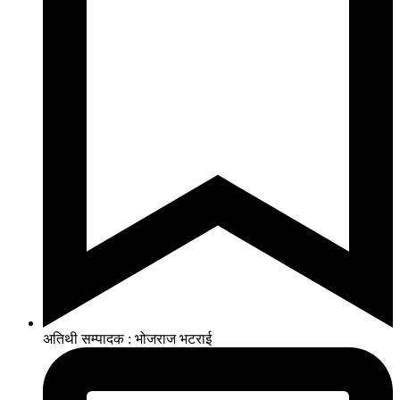
अतिथी सम्पादक : भोजराज भटराई