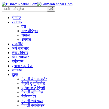
होमपेज
समाचार
देश
अन्तर्राष्ट्रिय
समाज
अपराध
राजनीति
अर्थ समाचार
लेख / विचार
खेल समाचार
मनोरंजन
सुचना / प्रविधी
स्वास्थ्य
टुल्स
नेपाली डेट कन्भर्टर
प्रिती टु युनिकोड
युनिकोड टु प्रिती
नेपाली युनिकोड
विनिमय दर
नेपाली राशिफल
नेपाली क्यालेण्डर