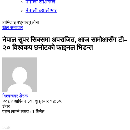
नेपाली राशिफल
नेपाली क्यालेण्डर
हामिलाइ पछ्याउनु होस
खेल समाचार
नेपाल सुपर सिक्समा अपराजित, आज सामोआसँग टी–
२० विश्वकप छनोटको फाइनल भिडन्त
बिश्वखबर डेस्क
२०८२ आश्विन ३१, शुक्रबार १४:३५
शेयर
पढ्न लाग्ने समय : 1 मिनेट
5.5k