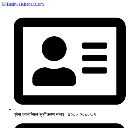
प्रेस काउन्सिल सूचीकरण नम्वर : ४२८०-२०८०/८१