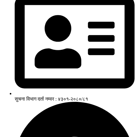
सुचना विभाग दर्ता नम्वर : ४३०१-२०८०/८१