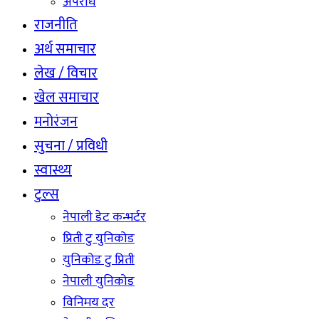
अपराध
राजनीति
अर्थ समाचार
लेख / विचार
खेल समाचार
मनोरंजन
सुचना / प्रविधी
स्वास्थ्य
टुल्स
नेपाली डेट कन्भर्टर
प्रिती टु युनिकोड
युनिकोड टु प्रिती
नेपाली युनिकोड
विनिमय दर