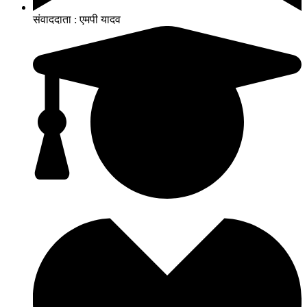
संवाददाता : एमपी यादव