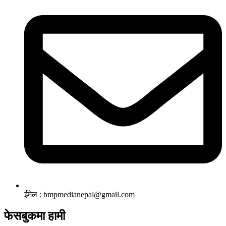
ईमेल : bmpmedianepal@gmail.com
फेसबुकमा हामी