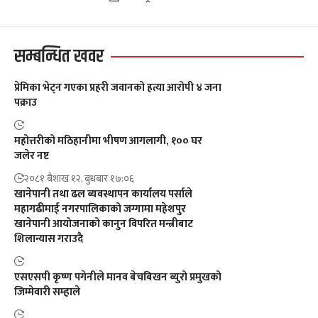
सम्बन्धित खवर
प्रेमिका भेट्न गएका प्रहरी जवानको हत्या आरोपी ४ जना
पक्राउ
महोत्तरीको मठिहानीमा भीषण आगलागी, १०० घर
जलेर नष्ट
२०८१ बैशाख १२, बुधबार १७:०६
खानेपानी तथा ढल ब्यवस्थापन कार्यालय पर्साले
महागढीमाई नगरपालिकाको जग्गामा महेशपुर
खानेपानी आयोजनाको कानुन विपरित मन्त्रीबाट
शिलान्यास गराउदै
एसएसपी कृष्ण पगेनीले मानव बेचबिखन ब्युरो प्रमुखको
जिम्मेवारी सम्हाले