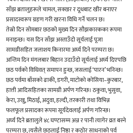
साँझ ब्रतालुहरूले चामल, सक्खर र दूधबाट खीर बनाएर
प्रसादस्वरूप ग्रहण गरी खरना विधि गर्ने चलन छ।
तेस्रो दिन सोमबार छठको मुख्य दिन सौझकारकका रूपमा
मनाइन्छ। यस दिन साँझ अस्ताउँदो सूर्यलाई पूजा
सामग्रीसहित जलाशय किनारमा अर्घ्य दिने परम्परा छ।
अन्तिम दिन मंगलबार बिहान उदाउँदो सूर्यलाई अर्घ्य दिएपछि
छठ पर्वको विधिवत् समापन हुन्छ, जसलाई ‘पारन’ भनिन्छ।
छठ पर्वमा बाँसको ढाकी, डगरी, माटोको कोसिया–कुरबार,
हात्ती आदिसहितका सामग्री अर्पण गरिन्छ। ठकुवा, भुसुवा,
केरा, उखु, मिठाई, अदुवा, हल्दी, तरकारी तथा विभिन्न
फलफूल प्रसादका रूपमा सूर्यदेवलाई अर्पण गरिन्छ।
अर्घ्य दिने ब्रतालुले ४८ घण्टासम्म अन्न र पानी त्यागेर व्रत बस्ने
परम्परा छ, त्यसैले छठलाई निष्ठा र कठोर साधनाको पर्व