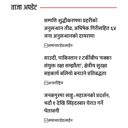
ताजा अपडेट
सम्पत्ति शुद्धीकरणमा प्रहरीको
अनुसन्धान तीव्र, अभिषेक गिरीसहित ६४
जना अनुसन्धानको दायरामा
समाचार
हेडलाईन
साउदी, पाकिस्तान र टर्कीबीच ‘मक्का
संयुक्त रक्षा सम्झौता’, क्षेत्रीय सुरक्षा
सहकार्य बलियो बनाउने प्रतिबद्धता
अन्तर्राष्ट्रिय
जनकपुरमा साहु–महाजनको प्रदर्शन,
भदौ १ देखि सिंहदरबार घेराउ गर्ने
चेतावनी
समाचार
हेडलाईन