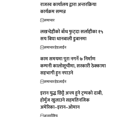
राजस्व कार्यालय द्वारा अन्तरक्रिया
कार्यक्रम सम्पन्न
समाचार
लखन्देहीको बाँध फुट्दा सर्लाहीका १५
सय बिघा धानबाली डुबानमा
समाचार
हेडलाईन
काम समयमा पूरा नगर्ने ७ निर्माण
कम्पनी कालोसूचीमा, सरकारी ठेक्कामा
सहभागी हुन नपाउने
समाचार
हेडलाईन
इरान युद्ध छिट्टै अन्त्य हुने ट्रम्पको दाबी,
होर्मुज खुलाउने सहमतिनजिक
अमेरिका–इरान–ओमान
अन्तर्राष्ट्रिय