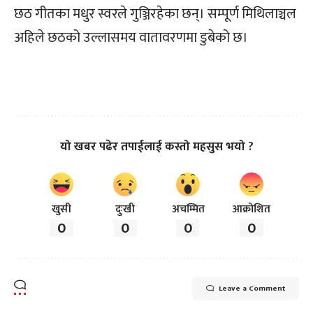
छठ गीतका मधुर स्वरले गुञ्जिरहेका छन्। सम्पूर्ण मिथिलाञ्चल
अहिले छठको उल्लासमय वातावरणमा डुबेको छ।
यो खबर पढेर तपाईलाई कस्तो महसुस भयो ?
खुसी
दुःखी
अचम्मित
आक्रोशित
0
0
0
0
Leave a Comment