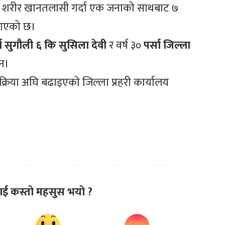
 शरीर खानतलासी गर्दा एक जनाको साथबाट ७
जनाएको छ।
ा
सुगौली
६ कि सुसिला
देवी
र वर्ष ३०
पर्सा
जिल्ला
िन।
क्रिया अघि बढाइएको जिल्ला प्रहरी कार्यालय
ाई कस्तो महसुस भयो ?