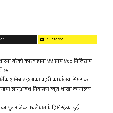
ter
Subscribe
आधारमा गरेको कारबाहीमा ४४ ग्राम ४०० मिलिग्राम
को छ।
र्तिक शनिबार इलाका प्रहरी कार्यालय सिमराका
ण्डमा लागुऔषध नियन्त्रण ब्यूरो शाखा कार्यालय
ा पुलनजिक पथलैयातर्फ हिँडिरहेका दुई