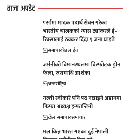
ताजा अपडेट
पर्सामा मादक पदार्थ सेवन गरेका
भारतीय चालकको ग्यास ट्यांकरले ई–
रिक्सालाई ठक्कर दिँदा ९ जना घाइते
समाचार
हेडलाईन
जर्मनीको विमानस्थलमा विस्फोटक ड्रोन
फेला, रुसमाथि आशंका
अन्तर्राष्ट्रिय
गल्ती स्वीकारे पनि पद नछाड्ने अडानमा
फिफा अध्यक्ष इन्फान्टिनो
खेल समाचार
समाचार
मल किन्न भारत गएका दुई नेपाली