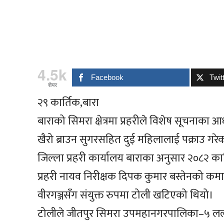
4.5k
Facebook
Twit
शेयर
२९ कार्तिक,बारा
बाराको सिमरा क्षेत्रमा प्रहरीले विशेष सूचनाका 
खैरो ब्राउन सुगरसहित दुई महिलालाई पक्राउ गरे
जिल्ला प्रहरी कार्यालय बाराका अनुसार २०८२ का
प्रहरी नायव निरीक्षक दिपक कुमार बस्तेनको कमा
वीरगञ्जसँग संयुक्त रुपमा टोली खटिएको थियो।
टोलीले जीतपुर सिमरा उपमहानगरपालिका–५ लल्क