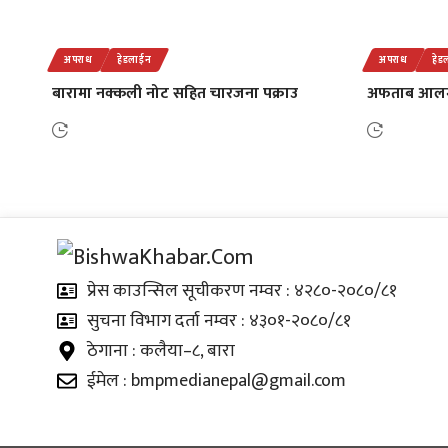
अपराध
हेडलाईन
अपराध
हेड
बारामा नक्कली नोट सहित चारजना पक्राउ
अफताब आलमको
प्रेस काउन्सिल सूचीकरण नम्वर : ४२८०-२०८०/८१
सुचना विभाग दर्ता नम्वर : ४३०१-२०८०/८१
ठेगाना : कलैया–८, बारा
ईमेल : bmpmedianepal@gmail.com