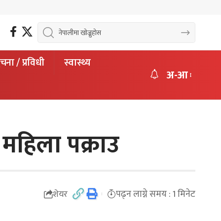
चना / प्रविधी
स्वास्थ्य
अ-आ
 महिला पक्राउ
पढ्न लाग्ने समय : 1 मिनेट
शेयर