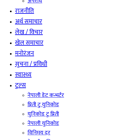
अपराध
राजनीति
अर्थ समाचार
लेख / विचार
खेल समाचार
मनोरंजन
सुचना / प्रविधी
स्वास्थ्य
टुल्स
नेपाली डेट कन्भर्टर
प्रिती टु युनिकोड
युनिकोड टु प्रिती
नेपाली युनिकोड
विनिमय दर