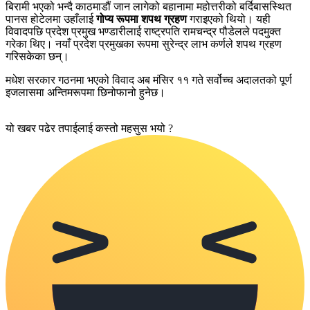
बिरामी भएको भन्दै काठमाडौं जान लागेको बहानामा महोत्तरीको बर्दिबासस्थित
पानस होटेलमा उहाँलाई
गोप्य रूपमा शपथ ग्रहण
गराइएको थियो। यही
विवादपछि प्रदेश प्रमुख भण्डारीलाई राष्ट्रपति रामचन्द्र पौडेलले पदमुक्त
गरेका थिए। नयाँ प्रदेश प्रमुखका रूपमा सुरेन्द्र लाभ कर्णले शपथ ग्रहण
गरिसकेका छन्।
मधेश सरकार गठनमा भएको विवाद अब मंसिर ११ गते सर्वोच्च अदालतको पूर्ण
इजलासमा अन्तिमरूपमा छिनोफानो हुनेछ।
यो खबर पढेर तपाईलाई कस्तो महसुस भयो ?