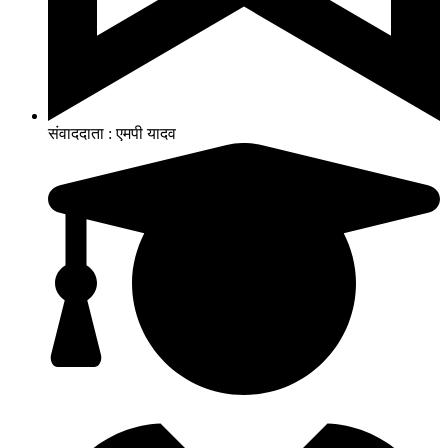
संवाददाता : एमपी यादव