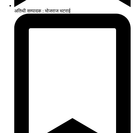
अतिथी सम्पादक : भोजराज भटराई