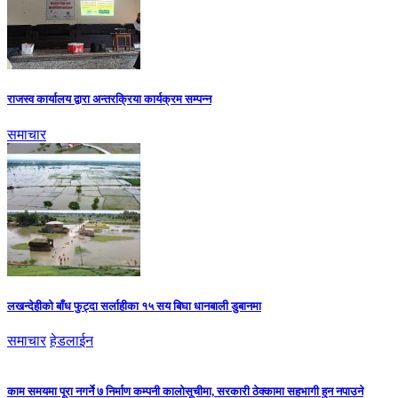
राजस्व कार्यालय द्वारा अन्तरक्रिया कार्यक्रम सम्पन्न
समाचार
लखन्देहीको बाँध फुट्दा सर्लाहीका १५ सय बिघा धानबाली डुबानमा
समाचार
हेडलाईन
काम समयमा पूरा नगर्ने ७ निर्माण कम्पनी कालोसूचीमा, सरकारी ठेक्कामा सहभागी हुन नपाउने