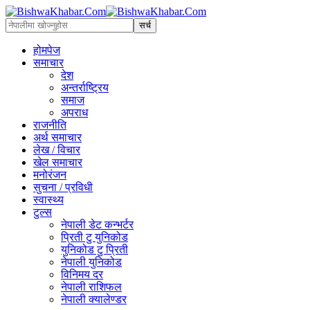
होमपेज
समाचार
देश
अन्तर्राष्ट्रिय
समाज
अपराध
राजनीति
अर्थ समाचार
लेख / विचार
खेल समाचार
मनोरंजन
सुचना / प्रविधी
स्वास्थ्य
टुल्स
नेपाली डेट कन्भर्टर
प्रिती टु युनिकोड
युनिकोड टु प्रिती
नेपाली युनिकोड
विनिमय दर
नेपाली राशिफल
नेपाली क्यालेण्डर