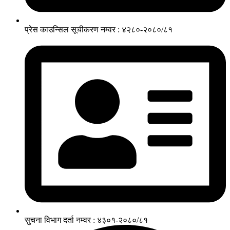
प्रेस काउन्सिल सूचीकरण नम्वर : ४२८०-२०८०/८१
सुचना विभाग दर्ता नम्वर : ४३०१-२०८०/८१