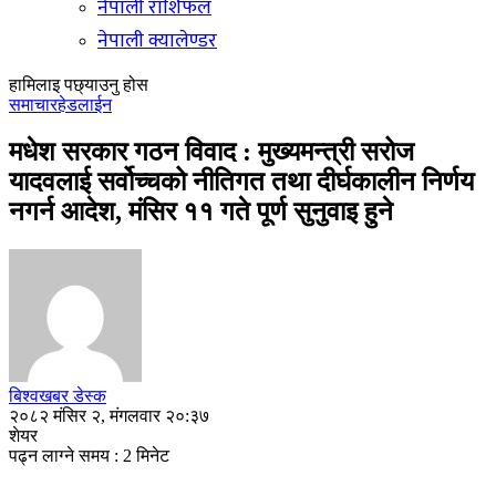
नेपाली राशिफल
नेपाली क्यालेण्डर
हामिलाइ पछ्याउनु होस
समाचार
हेडलाईन
मधेश सरकार गठन विवाद : मुख्यमन्त्री सरोज
यादवलाई सर्वोच्चको नीतिगत तथा दीर्घकालीन निर्णय
नगर्न आदेश, मंसिर ११ गते पूर्ण सुनुवाइ हुने
बिश्वखबर डेस्क
२०८२ मंसिर २, मंगलवार २०:३७
शेयर
पढ्न लाग्ने समय : 2 मिनेट