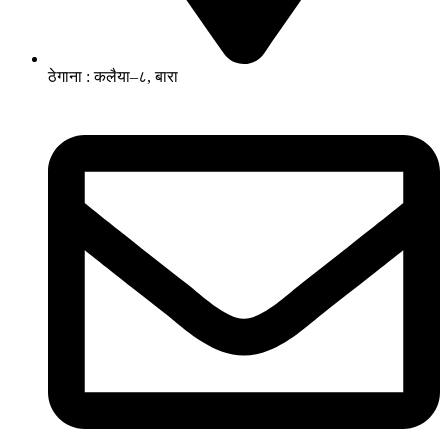
ठेगाना : कलैया–८, बारा