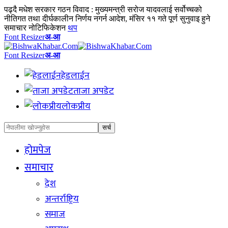
पढ्दै
मधेश सरकार गठन विवाद : मुख्यमन्त्री सरोज यादवलाई सर्वोच्चको
नीतिगत तथा दीर्घकालीन निर्णय नगर्न आदेश, मंसिर ११ गते पूर्ण सुनुवाइ हुने
समाचार नोटिफिकेशन
थप
Font Resizer
अ-आ
Font Resizer
अ-आ
हेडलाईन
ताजा अपडेट
लोकप्रीय
होमपेज
समाचार
देश
अन्तर्राष्ट्रिय
समाज