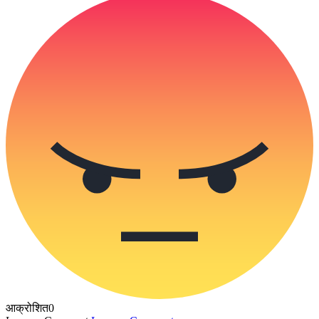
आक्रोशित
0