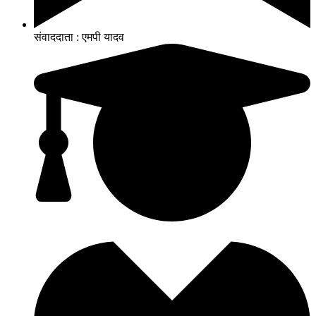
संवाददाता : एमपी यादव