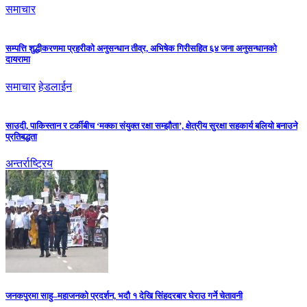
समाचार
सम्पत्ति शुद्धीकरणमा प्रहरीको अनुसन्धान तीव्र, अभिषेक गिरीसहित ६४ जना अनुसन्धानको
दायरामा
समाचार
हेडलाईन
साउदी, पाकिस्तान र टर्कीबीच ‘मक्का संयुक्त रक्षा सम्झौता’, क्षेत्रीय सुरक्षा सहकार्य बलियो बनाउने
प्रतिबद्धता
अन्तर्राष्ट्रिय
जनकपुरमा साहु–महाजनको प्रदर्शन, भदौ १ देखि सिंहदरबार घेराउ गर्ने चेतावनी