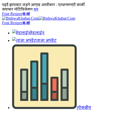
पढ्दै
झापाबाट लड्ने आग्रह अस्वीकार : प्रधानमन्त्री कार्की
समाचार नोटिफिकेशन
थप
Font Resizer
अ-आ
Font Resizer
अ-आ
हेडलाईन
ताजा अपडेट
लोकप्रीय