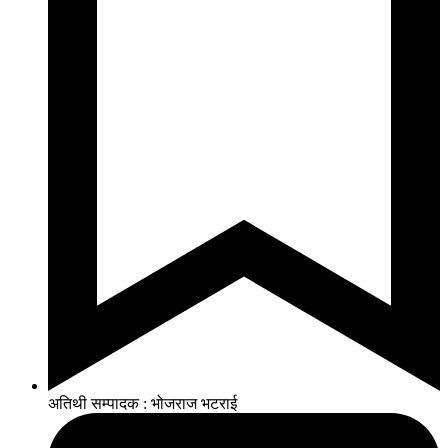
अतिथी सम्पादक : भोजराज भटराई