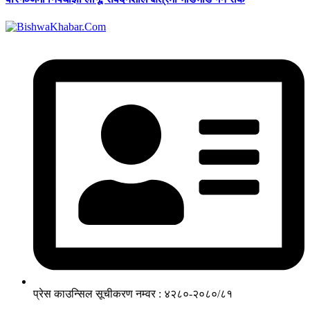
प्रेस काउन्सिल सूचीकरण नम्वर : ४२८०-२०८०/८१