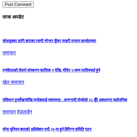
ताजा अपडेट
सोधपुछका लागि बाराका एसपी नरेन्द्र कुँवर प्रहरी प्रधान कार्यालयमा
समाचार
एनपीएलको तेस्रो संस्करण कात्तिक ९ देखि, मंसिर ५ सम्म प्रतिस्पर्धा हुने
खेल समाचार
संविधान पुनर्लेखनदेखि प्रदेशलाई स्वायत्तता : अग्रगामी मोर्चाको २८ बुँदे अवधारणा सार्वजनिक
समाचार
हेडलाईन
प्रेस युनियन बाराको अधिवेशन भदौ २० मा हुने,विभिन्न समिति गठन