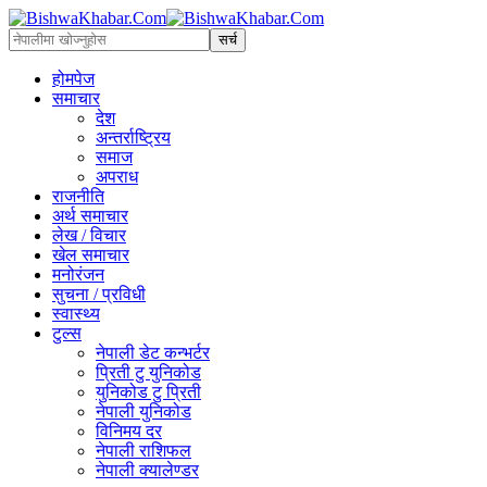
होमपेज
समाचार
देश
अन्तर्राष्ट्रिय
समाज
अपराध
राजनीति
अर्थ समाचार
लेख / विचार
खेल समाचार
मनोरंजन
सुचना / प्रविधी
स्वास्थ्य
टुल्स
नेपाली डेट कन्भर्टर
प्रिती टु युनिकोड
युनिकोड टु प्रिती
नेपाली युनिकोड
विनिमय दर
नेपाली राशिफल
नेपाली क्यालेण्डर