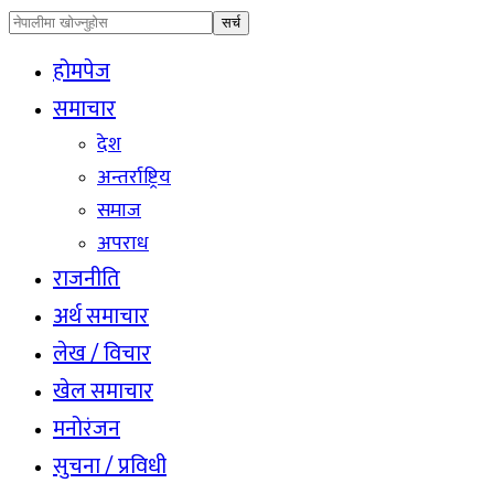
होमपेज
समाचार
देश
अन्तर्राष्ट्रिय
समाज
अपराध
राजनीति
अर्थ समाचार
लेख / विचार
खेल समाचार
मनोरंजन
सुचना / प्रविधी