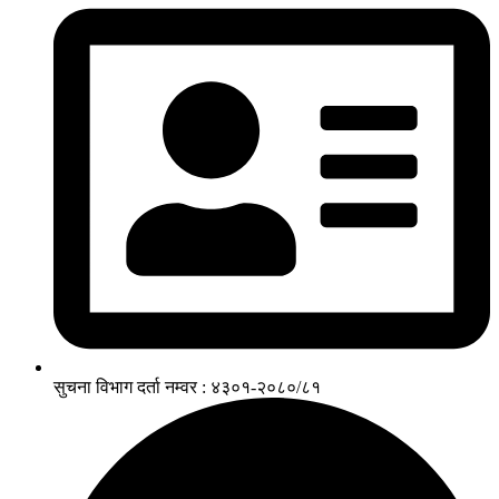
सुचना विभाग दर्ता नम्वर : ४३०१-२०८०/८१