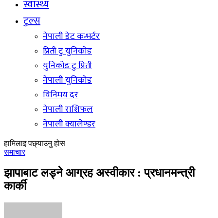
स्वास्थ्य
टुल्स
नेपाली डेट कन्भर्टर
प्रिती टु युनिकोड
युनिकोड टु प्रिती
नेपाली युनिकोड
विनिमय दर
नेपाली राशिफल
नेपाली क्यालेण्डर
हामिलाइ पछ्याउनु होस
समाचार
झापाबाट लड्ने आग्रह अस्वीकार : प्रधानमन्त्री
कार्की