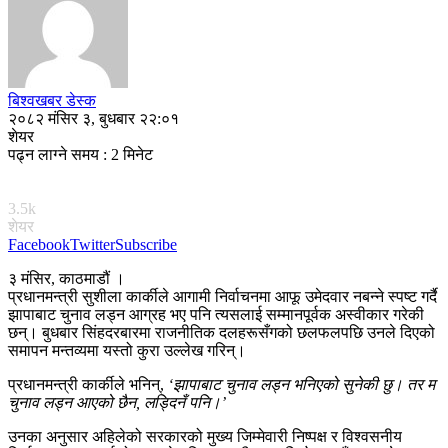
बिश्वखबर डेस्क
२०८२ मंसिर ३, बुधबार २२:०१
शेयर
पढ्न लाग्ने समय : 2 मिनेट
3.5k
शेयर
Facebook
Twitter
Subscribe
३ मंसिर, काठमाडौं ।
प्रधानमन्त्री सुशीला कार्कीले आगामी निर्वाचनमा आफू उमेदवार नबन्ने स्पष्ट गर्दै
झापाबाट चुनाव लड्न आग्रह भए पनि त्यसलाई सम्मानपूर्वक अस्वीकार गरेकी
छन्। बुधबार सिंहदरबारमा राजनीतिक दलहरूसँगको छलफलपछि उनले दिएको
समापन मन्तव्यमा यस्तो कुरा उल्लेख गरिन्।
प्रधानमन्त्री कार्कीले भनिन्,
‘झापाबाट चुनाव लड्न भनिएको सुनेकी छु। तर म
चुनाव लड्न आएको छैन, लड्दिनँ पनि।’
उनका अनुसार अहिलेको सरकारको मुख्य जिम्मेवारी निष्पक्ष र विश्वसनीय