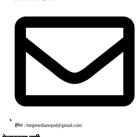
ईमेल : bmpmedianepal@gmail.com