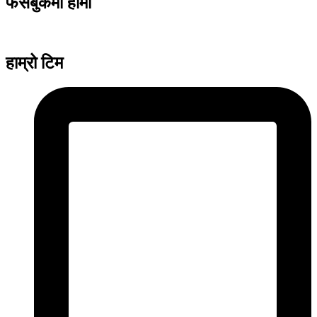
फेसबुकमा हामी
हाम्रो टिम