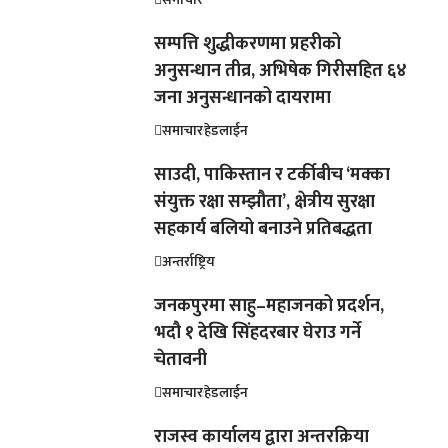
सम्पत्ति शुद्धीकरणमा प्रहरीको
अनुसन्धान तीव्र, अभिषेक गिरीसहित ६४
जना अनुसन्धानको दायरामा
समाचार
हेडलाईन
साउदी, पाकिस्तान र टर्कीबीच ‘मक्का
संयुक्त रक्षा सम्झौता’, क्षेत्रीय सुरक्षा
सहकार्य बलियो बनाउने प्रतिबद्धता
अन्तर्राष्ट्रिय
जनकपुरमा साहु–महाजनको प्रदर्शन,
भदौ १ देखि सिंहदरबार घेराउ गर्ने
चेतावनी
समाचार
हेडलाईन
राजस्व कार्यालय द्वारा अन्तरक्रिया