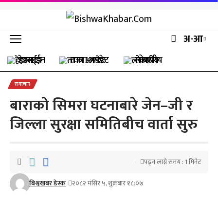
अ-आ
हेडलाईन
ताजा अपडेट
लोकप्रीय
समाचार
बाराको सिमरा घटनाबारे जेन–जी र
जिल्ला सुरक्षा समितिबीच वार्ता सुरु
पढ्न लाग्ने समय : 1 मिनेट
बिश्वखबर डेस्क
२०८२ मंसिर ५, शुक्रबार १८:०७