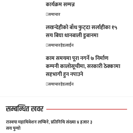
कार्यक्रम सम्पन्न
समाचार
लखन्देहीको बाँध फुट्दा सर्लाहीका १५
सय बिघा धानबाली डुबानमा
समाचार
हेडलाईन
काम समयमा पूरा नगर्ने ७ निर्माण
कम्पनी कालोसूचीमा, सरकारी ठेक्कामा
सहभागी हुन नपाउने
समाचार
हेडलाईन
सम्बन्धित खवर
रास्वपा महाधिवेशन लम्बिने, प्रतिनिधि संख्या ४ हजार ३
सय पुग्यो