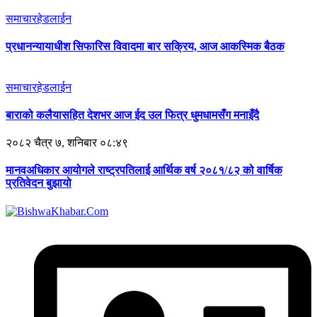
समाचार
हेडलाईन
प्रधानन्यायाधीश सिफारिस विवादमा बार सक्रिय, आज आकस्मिक बैठक
समाचार
हेडलाईन
बाराको कलैयासहित देशभर आज ईद उल फित्र धुमधामसँग मनाइँदै
२०८२ चैत्र ७, शनिबार ०८:४९
मानवअधिकार आयोगले राष्ट्रपतिलाई आर्थिक वर्ष २०८१/८२ को वार्षिक
प्रतिवेदन बुझायो