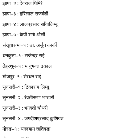
झापा–२ : देवराज घिमिरे
झापा–३ : हरिलाल राजवंशी
झापा–४ : लालप्रसाद साँवालिम्बू
झापा–५ : केपी शर्मा ओली
संखुवासभा–१ : डा. अर्जुन कार्की
धनकुटा–१ : राजेन्द्र राई
तेह्रथुम–१ : भानुभक्त ढकाल
भोजपुर–१ : शेरधन राई
सुनसरी–१ : टिकाराम लिम्बू
सुनसरी–२ : रेवतीरमण भण्डारी
सुनसरी–३ : भगवती चौधरी
सुनसरी–४ : जगदीशप्रसाद कुशियत
मोरङ–१ : घनश्याम खतिवडा