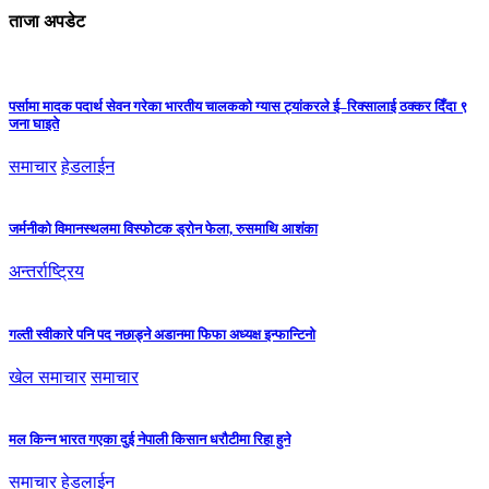
ताजा अपडेट
पर्सामा मादक पदार्थ सेवन गरेका भारतीय चालकको ग्यास ट्यांकरले ई–रिक्सालाई ठक्कर दिँदा ९
जना घाइते
समाचार
हेडलाईन
जर्मनीको विमानस्थलमा विस्फोटक ड्रोन फेला, रुसमाथि आशंका
अन्तर्राष्ट्रिय
गल्ती स्वीकारे पनि पद नछाड्ने अडानमा फिफा अध्यक्ष इन्फान्टिनो
खेल समाचार
समाचार
मल किन्न भारत गएका दुई नेपाली किसान धरौटीमा रिहा हुने
समाचार
हेडलाईन