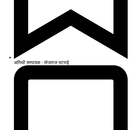
अतिथी सम्पादक : भोजराज भटराई