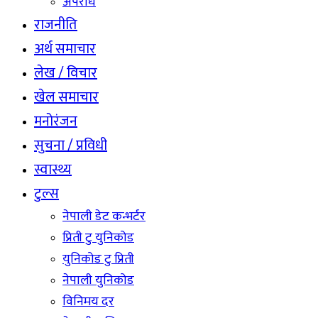
अपराध
राजनीति
अर्थ समाचार
लेख / विचार
खेल समाचार
मनोरंजन
सुचना / प्रविधी
स्वास्थ्य
टुल्स
नेपाली डेट कन्भर्टर
प्रिती टु युनिकोड
युनिकोड टु प्रिती
नेपाली युनिकोड
विनिमय दर