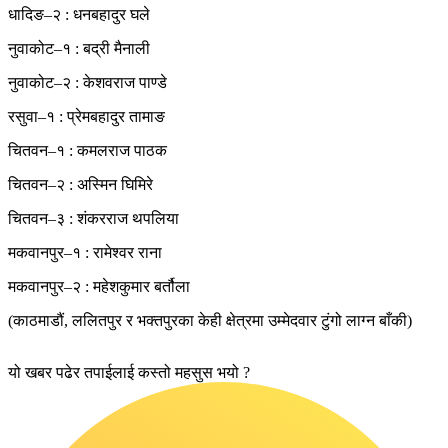
धादिङ–२ : धनबहादुर घले
नुवाकोट–१ : बद्री मैनाली
नुवाकोट–२ : केशवराज पाण्डे
रसुवा–१ : प्रेमबहादुर तामाङ
चितवन–१ : कमलराज पाठक
चितवन–२ : अस्मिन घिमिरे
चितवन–३ : शंकरराज थपलिया
मकवानपुर–१ : रामेश्वर राना
मकवानपुर–२ : महेशकुमार बर्तौला
(काठमाडौं, ललितपुर र भक्तपुरका केही क्षेत्रमा उम्मेदवार टुंगो लाग्न बाँकी)
यो खबर पढेर तपाईलाई कस्तो महसुस भयो ?