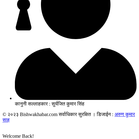
कानुनी सल्लाहकार : सुर्यजित कुमार सिंह
© २०२३ Bishwakhabar.com सर्वाधिकार सुरक्षित । डिजाईन :
अरुण कुमार
साह
Welcome Back!