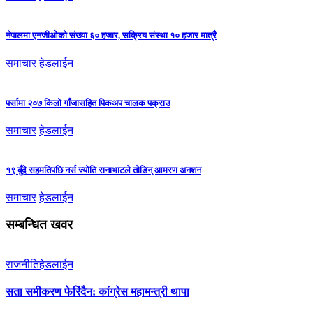
नेपालमा एनजीओको संख्या ६० हजार, सक्रिय संस्था १० हजार मात्रै
समाचार
हेडलाईन
पर्सामा २०७ किलो गाँजासहित पिकअप चालक पक्राउ
समाचार
हेडलाईन
१९ बुँदे सहमतिपछि नर्स ज्योति रानाभाटले तोडिन् आमरण अनशन
समाचार
हेडलाईन
सम्बन्धित खवर
राजनीति
हेडलाईन
सता समीकरण फेरिंदैन: कांग्रेस महामन्त्री थापा