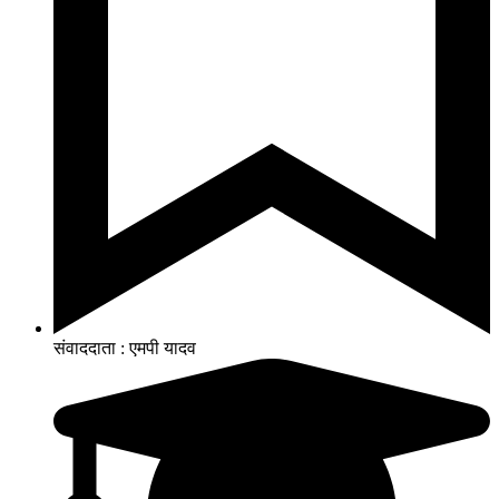
संवाददाता : एमपी यादव