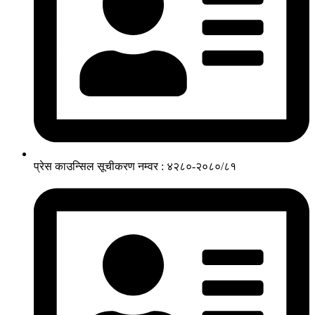
प्रेस काउन्सिल सूचीकरण नम्वर : ४२८०-२०८०/८१