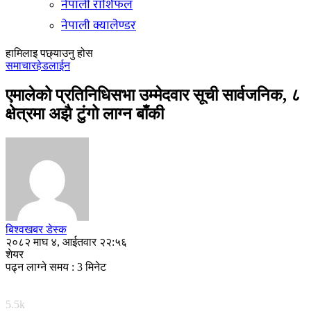
नेपाली राशिफल
नेपाली क्यालेण्डर
हामिलाइ पछ्याउनु होस
समाचार
हेडलाईन
एमालेको प्रतिनिधिसभा उम्मेदवार सूची सार्वजनिक, ८
क्षेत्रमा अझै टुंगो लाग्न बाँकी
बिश्वखबर डेस्क
२०८२ माघ ४, आईतवार २२:५६
शेयर
पढ्न लाग्ने समय : 3 मिनेट
5.5k