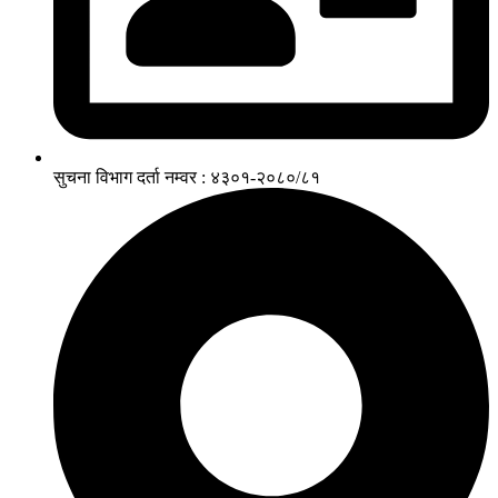
सुचना विभाग दर्ता नम्वर : ४३०१-२०८०/८१