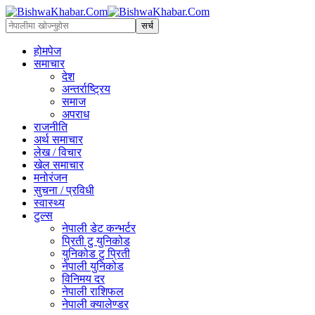
होमपेज
समाचार
देश
अन्तर्राष्ट्रिय
समाज
अपराध
राजनीति
अर्थ समाचार
लेख / विचार
खेल समाचार
मनोरंजन
सुचना / प्रविधी
स्वास्थ्य
टुल्स
नेपाली डेट कन्भर्टर
प्रिती टु युनिकोड
युनिकोड टु प्रिती
नेपाली युनिकोड
विनिमय दर
नेपाली राशिफल
नेपाली क्यालेण्डर