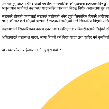
२४ फागुन, काठमाडौं: बाराको पचरौता नगरपालिकाको एकजना वडाध्यक्ष विरुद्ध भ्रष
अनुसन्धान आयोगले वडाध्यक्ष यादवसहित चारजना विरुद्ध विशेष अदालतमा मुद्दा द
सडकले छोएको जग्गालाई सडकले नछोएको भनेर झुठो सिफारिस दिएको आरोपमा वडाध्
१७३ को सडकले छोएको जग्गालाई सडकले नछोएको भन्दै सिफारिस दिएको अख्
वडाध्यक्षको सिफारिसका कारण उक्त जग्गा खरिदकर्ता र बिक्रीकर्ताले तिर्नुपर
अख्तियारले वडाध्यक्ष यादव, जग्गा बिक्री गर्ने विद्या यादव तथा खरिद गर्ने बृ
यो खबर पढेर तपाईलाई कस्तो महसुस भयो ?