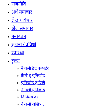
राजनीति
अर्थ समाचार
लेख / विचार
खेल समाचार
मनोरंजन
सुचना / प्रविधी
स्वास्थ्य
टुल्स
नेपाली डेट कन्भर्टर
प्रिती टु युनिकोड
युनिकोड टु प्रिती
नेपाली युनिकोड
विनिमय दर
नेपाली राशिफल