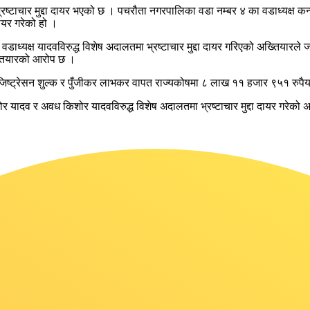
्टाचार मुद्दा दायर भएको छ । पचरौता नगरपालिका वडा नम्बर ४ का वडाध्यक्ष कन्है
ायर गरेको हो ।
यक्ष यादवविरुद्ध विशेष अदालतमा भ्रष्टाचार मुद्दा दायर गरिएको अख्तियारले 
तियारको आरोप छ ।
्ने रजिष्ट्रेसन शुल्क र पुँजीकर लाभकर वापत राज्यकोषमा ८ लाख ११ हजार ९५१ रु
जकिशोर यादव र अवध किशोर यादवविरुद्ध विशेष अदालतमा भ्रष्टाचार मुद्दा दायर गरेक