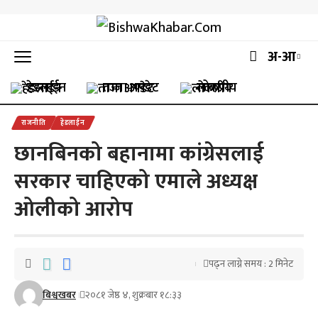
अ-आ
हेडलाईन
ताजा अपडेट
लोकप्रीय
राजनीति
हेडलाईन
छानबिनको बहानामा कांग्रेसलाई
सरकार चाहिएको एमाले अध्यक्ष
ओलीको आरोप
पढ्न लाग्ने समय : 2 मिनेट
बिश्वखबर
२०८१ जेष्ठ ४, शुक्रबार १८:३३