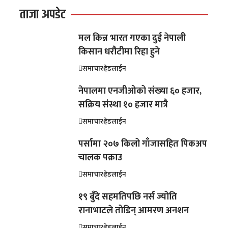
ताजा अपडेट
मल किन्न भारत गएका दुई नेपाली
किसान धरौटीमा रिहा हुने
समाचार
हेडलाईन
नेपालमा एनजीओको संख्या ६० हजार,
सक्रिय संस्था १० हजार मात्रै
समाचार
हेडलाईन
पर्सामा २०७ किलो गाँजासहित पिकअप
चालक पक्राउ
समाचार
हेडलाईन
१९ बुँदे सहमतिपछि नर्स ज्योति
रानाभाटले तोडिन् आमरण अनशन
समाचार
हेडलाईन