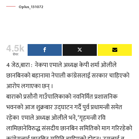
Oplus_131072
4.5k
शेयर
4 जेठ,बारा : नेकपा एमाले अध्यक्ष केपी शर्मा ओलीले
छानबिनको बहानामा नेपाली कांग्रेसलाई सरकार चाहिएको
आरोप लगाएका छन् ।
बाराको प्रसौनी गाउँपालिकाको नवनिर्मित प्रशासनिक
भवनको आज शुक्रबार उद्‍घाटन गर्दै पुर्व प्रधामन्त्री समेत
रहेका एमाले अध्यक्ष ओलीले भने, ‘गृहमन्त्री रवि
लामिछानेविरुद्ध संसदीय छानबिन समितिको माग गरिरहेको
कांग्रेसलाई छानबिन समिति चाहिएको होइन। उसलाई त