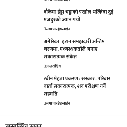
बाँकेमा इँट्टा भट्टाको पर्खाल भत्किँदा दुई
मजदुरको ज्यान गयो
समाचार
हेडलाईन
अमेरिका–इरान समझदारी अन्तिम
चरणमा, मध्यस्थकर्ताले जनाए
सकारात्मक संकेत
अन्तर्राष्ट्रिय
रवीन मेहता प्रकरण : सरकार–परिवार
वार्ता सकारात्मक, शव परीक्षण गर्ने
सहमति
समाचार
हेडलाईन