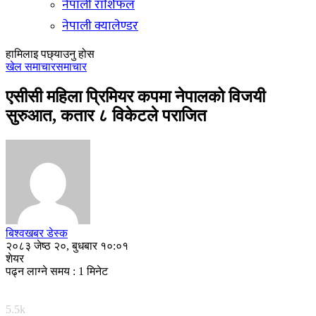
नेपाली राशिफल
नेपाली क्यालेण्डर
हामिलाइ पछ्याउनु होस
खेल समाचार
समाचार
एसीसी महिला प्रिमियर कपमा नेपालको विजयी
सुरुआत, कतार ८ विकेटले पराजित
बिश्वखबर डेस्क
२०८३ जेष्ठ २०, बुधबार १०:०१
शेयर
पढ्न लाग्ने समय : 1 मिनेट
5.5k