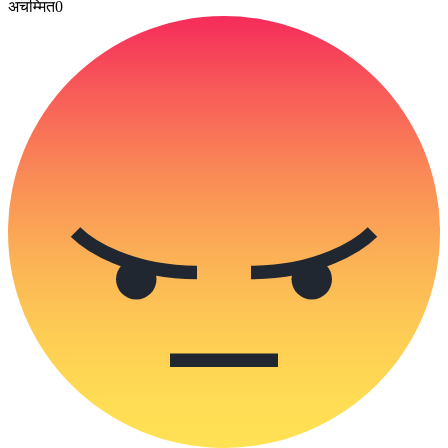
अचम्मित
0