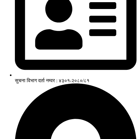
सुचना विभाग दर्ता नम्वर : ४३०१-२०८०/८१