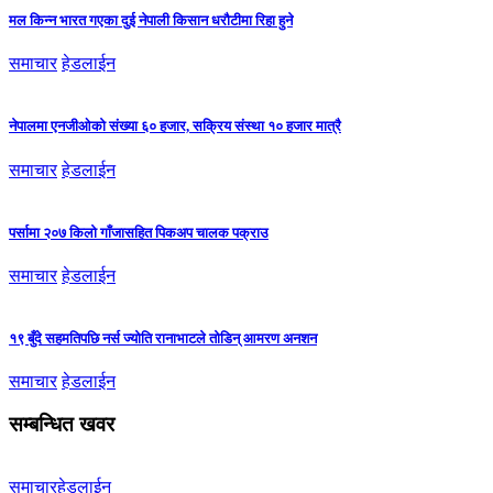
मल किन्न भारत गएका दुई नेपाली किसान धरौटीमा रिहा हुने
समाचार
हेडलाईन
नेपालमा एनजीओको संख्या ६० हजार, सक्रिय संस्था १० हजार मात्रै
समाचार
हेडलाईन
पर्सामा २०७ किलो गाँजासहित पिकअप चालक पक्राउ
समाचार
हेडलाईन
१९ बुँदे सहमतिपछि नर्स ज्योति रानाभाटले तोडिन् आमरण अनशन
समाचार
हेडलाईन
सम्बन्धित खवर
समाचार
हेडलाईन