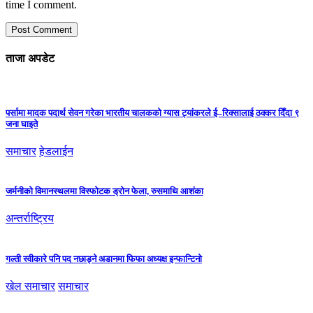
time I comment.
ताजा अपडेट
पर्सामा मादक पदार्थ सेवन गरेका भारतीय चालकको ग्यास ट्यांकरले ई–रिक्सालाई ठक्कर दिँदा ९
जना घाइते
समाचार
हेडलाईन
जर्मनीको विमानस्थलमा विस्फोटक ड्रोन फेला, रुसमाथि आशंका
अन्तर्राष्ट्रिय
गल्ती स्वीकारे पनि पद नछाड्ने अडानमा फिफा अध्यक्ष इन्फान्टिनो
खेल समाचार
समाचार