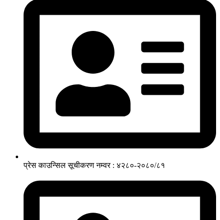
प्रेस काउन्सिल सूचीकरण नम्वर : ४२८०-२०८०/८१