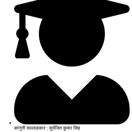
कानुनी सल्लाहकार : सुर्यजित कुमार सिंह