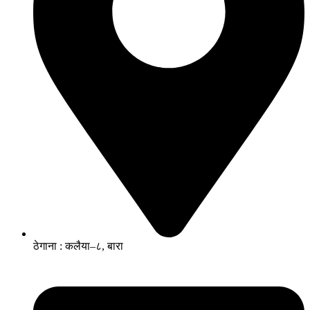
ठेगाना : कलैया–८, बारा