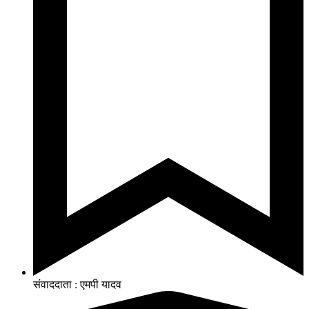
संवाददाता : एमपी यादव