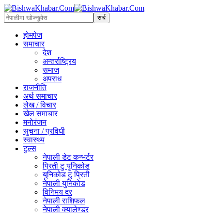
होमपेज
समाचार
देश
अन्तर्राष्ट्रिय
समाज
अपराध
राजनीति
अर्थ समाचार
लेख / विचार
खेल समाचार
मनोरंजन
सुचना / प्रविधी
स्वास्थ्य
टुल्स
नेपाली डेट कन्भर्टर
प्रिती टु युनिकोड
युनिकोड टु प्रिती
नेपाली युनिकोड
विनिमय दर
नेपाली राशिफल
नेपाली क्यालेण्डर