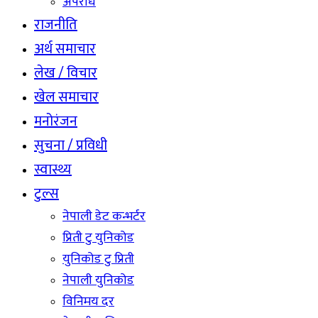
अपराध
राजनीति
अर्थ समाचार
लेख / विचार
खेल समाचार
मनोरंजन
सुचना / प्रविधी
स्वास्थ्य
टुल्स
नेपाली डेट कन्भर्टर
प्रिती टु युनिकोड
युनिकोड टु प्रिती
नेपाली युनिकोड
विनिमय दर