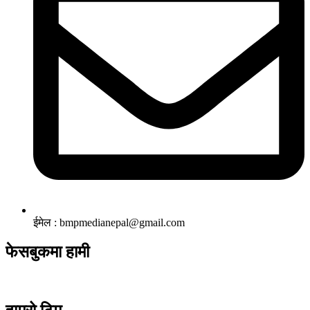
ईमेल : bmpmedianepal@gmail.com
फेसबुकमा हामी