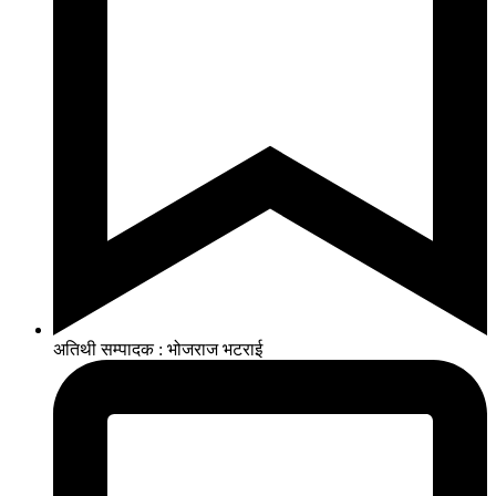
अतिथी सम्पादक : भोजराज भटराई