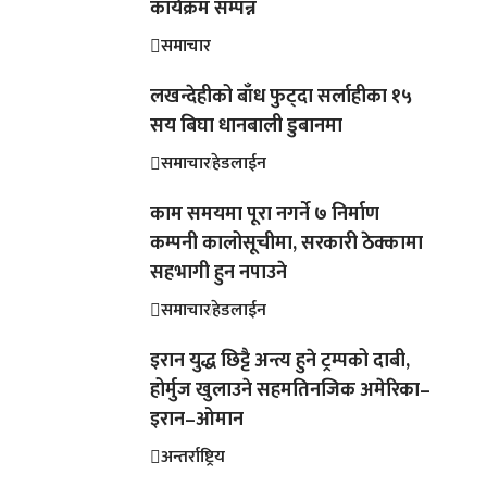
कार्यक्रम सम्पन्न
समाचार
लखन्देहीको बाँध फुट्दा सर्लाहीका १५
सय बिघा धानबाली डुबानमा
समाचार
हेडलाईन
काम समयमा पूरा नगर्ने ७ निर्माण
कम्पनी कालोसूचीमा, सरकारी ठेक्कामा
सहभागी हुन नपाउने
समाचार
हेडलाईन
इरान युद्ध छिट्टै अन्त्य हुने ट्रम्पको दाबी,
होर्मुज खुलाउने सहमतिनजिक अमेरिका–
इरान–ओमान
अन्तर्राष्ट्रिय