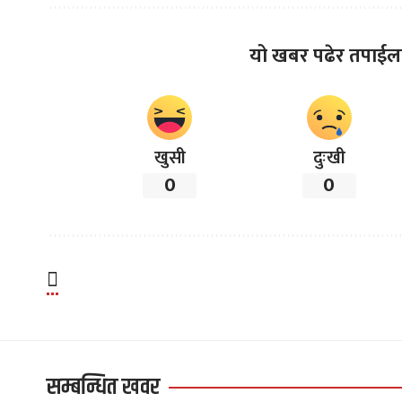
यो खबर पढेर तपाईल
खुसी
दुःखी
0
0
सम्बन्धित खवर