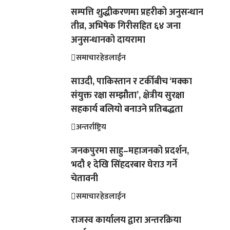
सम्पत्ति शुद्धीकरणमा प्रहरीको अनुसन्धान
तीव्र, अभिषेक गिरीसहित ६४ जना
अनुसन्धानको दायरामा
समाचार
हेडलाईन
साउदी, पाकिस्तान र टर्कीबीच ‘मक्का
संयुक्त रक्षा सम्झौता’, क्षेत्रीय सुरक्षा
सहकार्य बलियो बनाउने प्रतिबद्धता
अन्तर्राष्ट्रिय
जनकपुरमा साहु–महाजनको प्रदर्शन,
भदौ १ देखि सिंहदरबार घेराउ गर्ने
चेतावनी
समाचार
हेडलाईन
राजस्व कार्यालय द्वारा अन्तरक्रिया