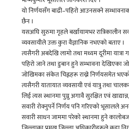
भीष्मकुमार भूसालले जानकारी दिए ।
यो निर्णयसँग बाढी–पहिरो आउनसक्ने सम्भावना
छैन ।
यसअघि सुरुमा गृहले बर्खायामभर रात्रिकालीन सव
व्यवसायीले उक्त कुरा वैज्ञानिक नभएको बताए ।
त्यसैगरी अबदेखि लामो तथा मध्यम दूरीमा यात्रा 
पहिरो जाने तथा डुबान हुने सम्भावना देखिएका जोख
जोखिमका संकेत चिह्नहरू राख्ने निर्णयसमेत भएक
त्यसैगरी यातायात व्यवसायी एवं यात्रु तथा च
लिई त्यस स्थानमा पुग्नु अगावै सुरक्षित एवं खाद
सवारी रोक्नुपर्ने निर्णय पनि गरिएको भूसालल
सवारी साधन जाममा परेको स्थानमा हुने कालोबजा
जिल्लाका प्रमुख जिल्ला अधिकारीहरूले कडा नि