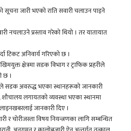
को सूचना जारी भएको राति सवारी चलाउन पाइने
ारी नचलाउने प्रस्ताव गरेको थियो । तर यातायात
गर्दा टिकट अनिवार्य गरिएको छ ।
िमयुक्त क्षेत्रमा सडक विभाग र ट्राफिक प्रहरीले
ो छ ।
ालकले सडक अवरुद्ध भएका स्थानहरूको जानकारी
्यान्न, शौचालय लगायतको व्यवस्था भएका स्थानमा
े अनलाइनखबरलाई जानकारी दिए ।
री र चोरीजस्ता विषय नियन्त्रणका लागि सम्बन्धित
गरानी, अनुगमन र कालोबजारी ऐन अन्तर्गत तत्काल