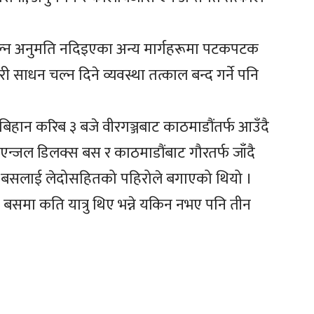
्न अनुमति नदिइएका अन्य मार्गहरूमा पटकपटक
ाधन चल्न दिने व्यवस्था तत्काल बन्द गर्ने पनि
न करिब ३ बजे वीरगञ्जबाट काठमाडौंतर्फ आउँदै
एन्जल डिलक्स बस र काठमाडौंबाट गौरतर्फ जाँदै
ो बसलाई लेदोसहितको पहिरोले बगाएको थियो ।
। बसमा कति यात्रु थिए भन्ने यकिन नभए पनि तीन