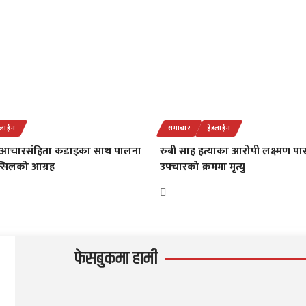
डलाईन
समाचार
हेडलाईन
 आचारसंहिता कडाइका साथ पालना
रुबी साह हत्याका आरोपी लक्ष्मण 
उन्सिलको आग्रह
उपचारको क्रममा मृत्यु
फेसबुकमा हामी