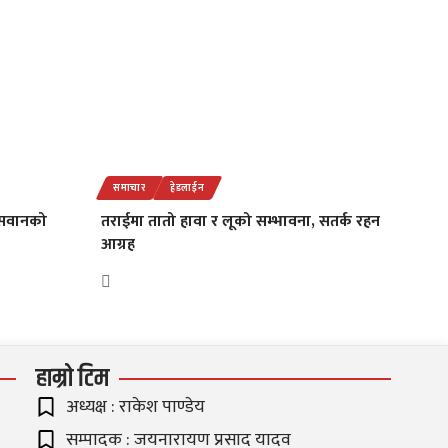
समाचार
हेडलाईन
पासवानको
तराईमा तातो हावा र लूको सम्भावना, सतर्क रहन
आग्रह
हाम्रो टिम
अध्यक्ष : राकेश पाण्डेय
सम्पादक : जयनारायण प्रसाद यादव