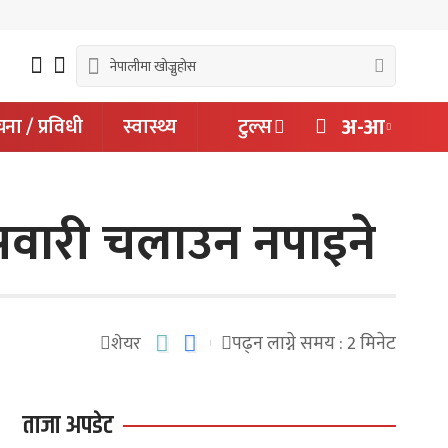
अ-आ
ना / प्रविधी
स्वास्थ्य
टुल्स
 सवारी चलाउन नपाइने
पढ्न लाग्ने समय : 2 मिनेट
शेयर
ताजा अपडेट