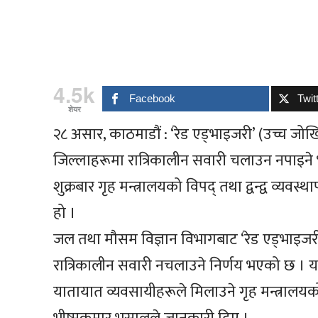
4.5k
Facebook
Twit
शेयर
२८ असार, काठमाडौं : ‘रेड एड्भाइजरी’ (उच्च 
जिल्लाहरूमा रात्रिकालीन सवारी चलाउन नपाइन
शुक्रबार गृह मन्त्रालयको विपद् तथा द्वन्द्व व्य
हो ।
जल तथा मौसम विज्ञान विभागबाट ‘रेड एड्भाइजरी’ 
रात्रिकालीन सवारी नचलाउने निर्णय भएको छ । 
यातायात व्यवसायीहरूले मिलाउने गृह मन्त्रालयको व