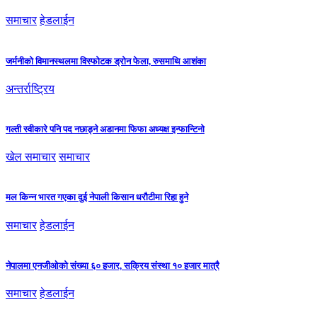
समाचार
हेडलाईन
जर्मनीको विमानस्थलमा विस्फोटक ड्रोन फेला, रुसमाथि आशंका
अन्तर्राष्ट्रिय
गल्ती स्वीकारे पनि पद नछाड्ने अडानमा फिफा अध्यक्ष इन्फान्टिनो
खेल समाचार
समाचार
मल किन्न भारत गएका दुई नेपाली किसान धरौटीमा रिहा हुने
समाचार
हेडलाईन
नेपालमा एनजीओको संख्या ६० हजार, सक्रिय संस्था १० हजार मात्रै
समाचार
हेडलाईन