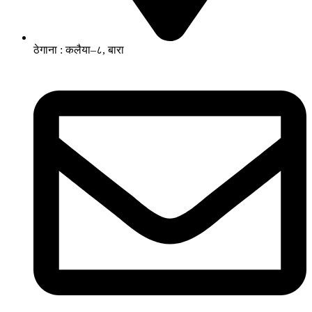
ठेगाना : कलैया–८, बारा