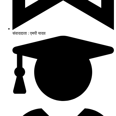
संवाददाता : एमपी यादव