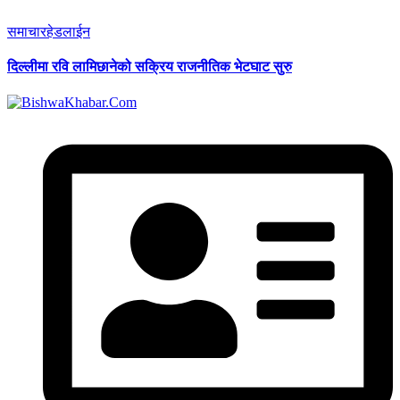
समाचार
हेडलाईन
दिल्लीमा रवि लामिछानेको सक्रिय राजनीतिक भेटघाट सुरु