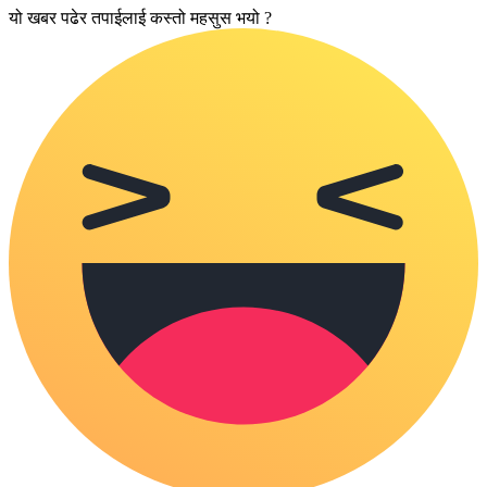
यो खबर पढेर तपाईलाई कस्तो महसुस भयो ?