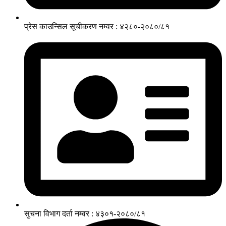
प्रेस काउन्सिल सूचीकरण नम्वर : ४२८०-२०८०/८१
सुचना विभाग दर्ता नम्वर : ४३०१-२०८०/८१