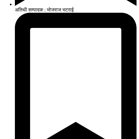
अतिथी सम्पादक : भोजराज भटराई