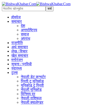
होमपेज
समाचार
देश
अन्तर्राष्ट्रिय
समाज
अपराध
राजनीति
अर्थ समाचार
लेख / विचार
खेल समाचार
मनोरंजन
सुचना / प्रविधी
स्वास्थ्य
टुल्स
नेपाली डेट कन्भर्टर
प्रिती टु युनिकोड
युनिकोड टु प्रिती
नेपाली युनिकोड
विनिमय दर
नेपाली राशिफल
नेपाली क्यालेण्डर