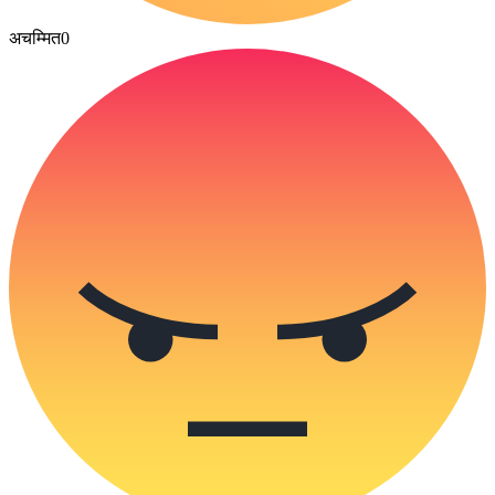
अचम्मित
0