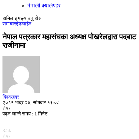
नेपाली क्यालेण्डर
हामिलाइ पछ्याउनु होस
समाचार
हेडलाईन
नेपाल पत्रकार महासंघका अध्यक्ष पोखरेलद्वारा पदबाट
राजीनामा
बिश्वखबर
२०८१ भाद्र २४, सोमबार १९:०८
शेयर
पढ्न लाग्ने समय : 1 मिनेट
3.5k
शेयर