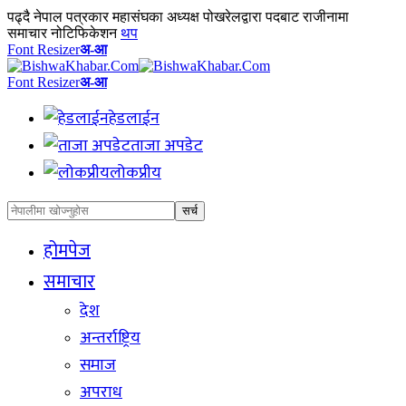
पढ्दै
नेपाल पत्रकार महासंघका अध्यक्ष पोखरेलद्वारा पदबाट राजीनामा
समाचार नोटिफिकेशन
थप
Font Resizer
अ-आ
Font Resizer
अ-आ
हेडलाईन
ताजा अपडेट
लोकप्रीय
होमपेज
समाचार
देश
अन्तर्राष्ट्रिय
समाज
अपराध