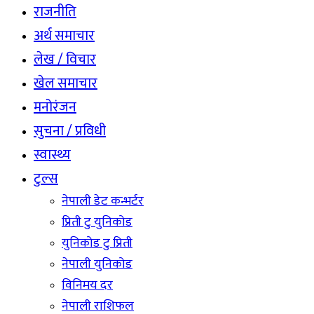
राजनीति
अर्थ समाचार
लेख / विचार
खेल समाचार
मनोरंजन
सुचना / प्रविधी
स्वास्थ्य
टुल्स
नेपाली डेट कन्भर्टर
प्रिती टु युनिकोड
युनिकोड टु प्रिती
नेपाली युनिकोड
विनिमय दर
नेपाली राशिफल