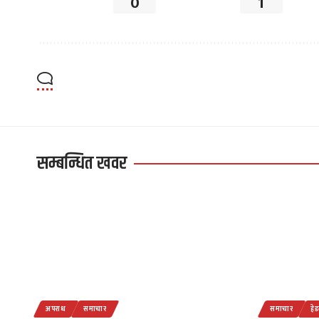
0
1
सम्बन्धित खवर
अपराध
समाचार
समाचार
हे