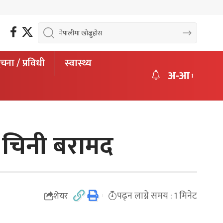
चना / प्रविधी
स्वास्थ्य
अ-आ
को चिनी बरामद
पढ्न लाग्ने समय : 1 मिनेट
शेयर