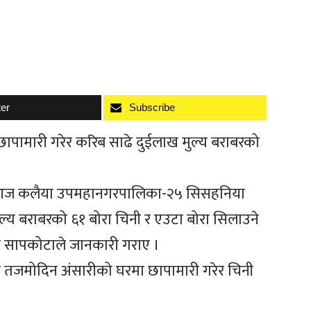
ter
Subscribe
छापामारी गरेर करिब साढे दुईलाख मुल्य बराबरको
ीले आज कलैया उपमहानगरपालिका-२५ सिसहनिया
ल्य बराबरको ६१ बोरा चिनी र एउटा बोरा सिलाउने
ाश सापकोटाले जानकारी गराए ।
तजमोदिन अंसारीको घरमा छापामारी गरेर चिनी