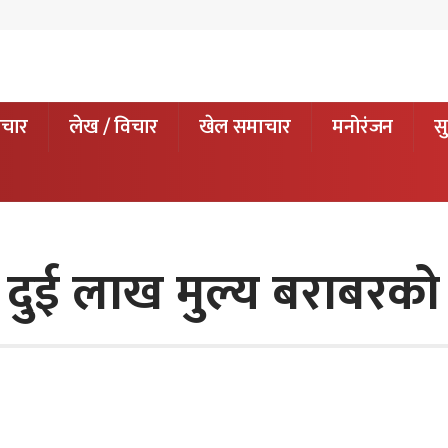
ाचार
लेख / विचार
खेल समाचार
मनोरंजन
सु
ाढे दुई लाख मुल्य बराबर