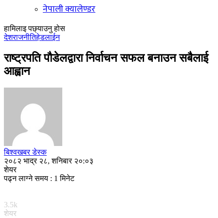
नेपाली क्यालेण्डर
हामिलाइ पछ्याउनु होस
देश
राजनीति
हेडलाईन
राष्ट्रपति पौडेलद्वारा निर्वाचन सफल बनाउन सबैलाई
आह्वान
बिश्वखबर डेस्क
२०८२ भाद्र २८, शनिबार २०:०३
शेयर
पढ्न लाग्ने समय : 1 मिनेट
3.5k
शेयर