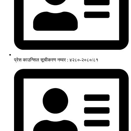
प्रेस काउन्सिल सूचीकरण नम्वर : ४२८०-२०८०/८१