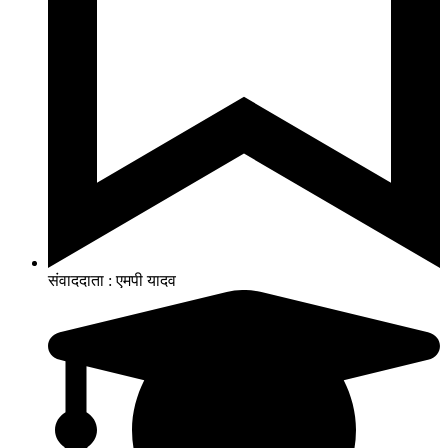
संवाददाता : एमपी यादव