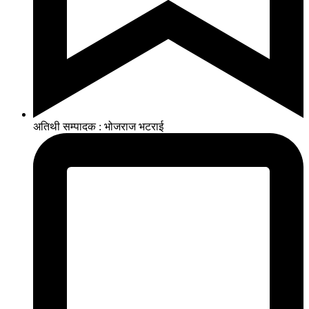
अतिथी सम्पादक : भोजराज भटराई