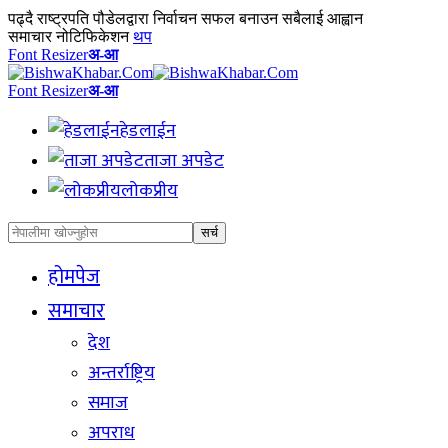
पढ्दै
राष्ट्रपति पौडेलद्वारा निर्वाचन सफल बनाउन सबैलाई आह्वान
समाचार नोटिफिकेशन
थप
Font Resizer
अ-आ
Font Resizer
अ-आ
हेडलाईन
ताजा अपडेट
लोकप्रीय
होमपेज
समाचार
देश
अन्तर्राष्ट्रिय
समाज
अपराध