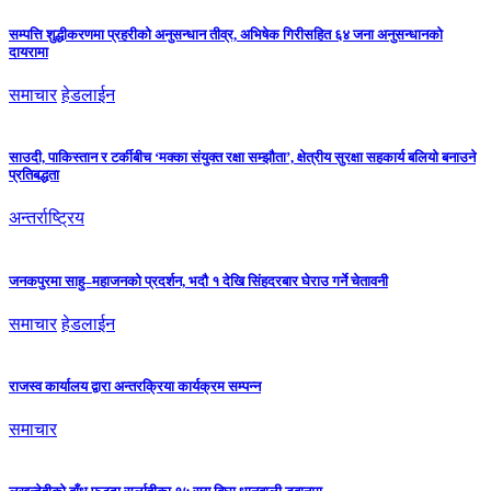
सम्पत्ति शुद्धीकरणमा प्रहरीको अनुसन्धान तीव्र, अभिषेक गिरीसहित ६४ जना अनुसन्धानको
दायरामा
समाचार
हेडलाईन
साउदी, पाकिस्तान र टर्कीबीच ‘मक्का संयुक्त रक्षा सम्झौता’, क्षेत्रीय सुरक्षा सहकार्य बलियो बनाउने
प्रतिबद्धता
अन्तर्राष्ट्रिय
जनकपुरमा साहु–महाजनको प्रदर्शन, भदौ १ देखि सिंहदरबार घेराउ गर्ने चेतावनी
समाचार
हेडलाईन
राजस्व कार्यालय द्वारा अन्तरक्रिया कार्यक्रम सम्पन्न
समाचार