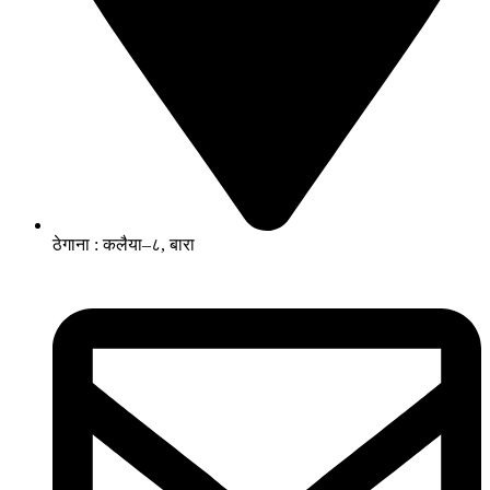
ठेगाना : कलैया–८, बारा