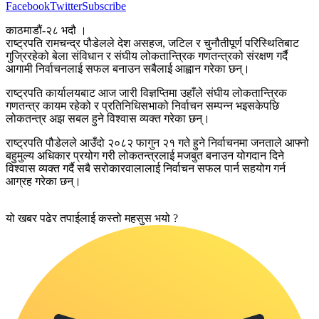
Facebook
Twitter
Subscribe
काठमाडौं-२८ भदौ ।
राष्ट्रपति रामचन्द्र पौडेलले देश असहज, जटिल र चुनौतीपूर्ण परिस्थितिबाट
गुज्रिरहेको बेला संविधान र संघीय लोकतान्त्रिक गणतन्त्रको संरक्षण गर्दै
आगामी निर्वाचनलाई सफल बनाउन सबैलाई आह्वान गरेका छन्।
राष्ट्रपति कार्यालयबाट आज जारी विज्ञप्तिमा उहाँले संघीय लोकतान्त्रिक
गणतन्त्र कायम रहेको र प्रतिनिधिसभाको निर्वाचन सम्पन्न भइसकेपछि
लोकतन्त्र अझ सबल हुने विश्वास व्यक्त गरेका छन्।
राष्ट्रपति पौडेलले आउँदो २०८२ फागुन २१ गते हुने निर्वाचनमा जनताले आफ्नो
बहुमुल्य अधिकार प्रयोग गरी लोकतन्त्रलाई मजबुत बनाउन योगदान दिने
विश्वास व्यक्त गर्दै सबै सरोकारवालालाई निर्वाचन सफल पार्न सहयोग गर्न
आग्रह गरेका छन्।
यो खबर पढेर तपाईलाई कस्तो महसुस भयो ?