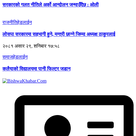
सरकारको गलत नीतिले अर्को आन्दोलन जन्माउँदैछ : ओली
राजनीति
हेडलाईन
लोसपा सरकारमा सहभागी हुने, मन्त्री छान्ने जिम्मा अध्यक्ष ठाकुरलाई
२०८१ असार २९, शनिबार १७:५८
समाज
हेडलाईन
कलैयाको विद्यालयमा पानी फिल्टर जडान