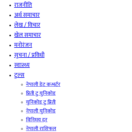
राजनीति
अर्थ समाचार
लेख / विचार
खेल समाचार
मनोरंजन
सुचना / प्रविधी
स्वास्थ्य
टुल्स
नेपाली डेट कन्भर्टर
प्रिती टु युनिकोड
युनिकोड टु प्रिती
नेपाली युनिकोड
विनिमय दर
नेपाली राशिफल