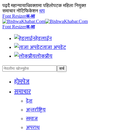
पढ्दै
महान्यायाधिवक्तामा पहिलोपटक महिला नियुक्त
समाचार नोटिफिकेशन
थप
Font Resizer
अ-आ
Font Resizer
अ-आ
हेडलाईन
ताजा अपडेट
लोकप्रीय
होमपेज
समाचार
देश
अन्तर्राष्ट्रिय
समाज
अपराध