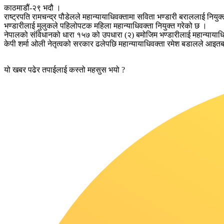
काठमाडौं-२९ भदौ ।
राष्ट्रपति रामचन्द्र पौडेलले महान्यायाधिवक्तामा सविता भण्डारी बराललाई नियुक
भण्डारीलाई मुलुकले पहिलोपटक महिला महान्याधिवक्ता नियुक्त गरेको छ ।
नेपालको संविधानको धारा १५७ को उपधारा (२) बमोजिम भण्डारीलाई महान्यायाधि
केपी शर्मा ओली नेतृत्वको सरकार ढलेपछि महान्यायाधिवक्ता रमेश बडालले आइतब
यो खबर पढेर तपाईलाई कस्तो महसुस भयो ?