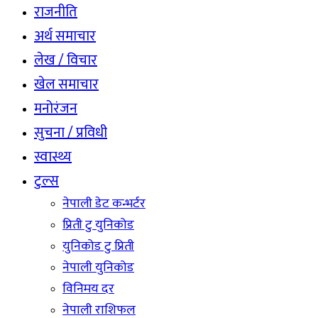
राजनीति
अर्थ समाचार
लेख / विचार
खेल समाचार
मनोरंजन
सुचना / प्रविधी
स्वास्थ्य
टुल्स
नेपाली डेट कन्भर्टर
प्रिती टु युनिकोड
युनिकोड टु प्रिती
नेपाली युनिकोड
विनिमय दर
नेपाली राशिफल