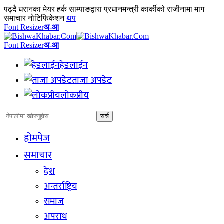
पढ्दै
धरानका मेयर हर्क साम्पाङद्वारा प्रधानमन्त्री कार्कीको राजीनामा माग
समाचार नोटिफिकेशन
थप
Font Resizer
अ-आ
Font Resizer
अ-आ
हेडलाईन
ताजा अपडेट
लोकप्रीय
होमपेज
समाचार
देश
अन्तर्राष्ट्रिय
समाज
अपराध