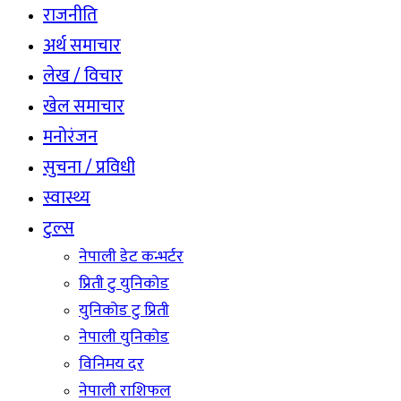
राजनीति
अर्थ समाचार
लेख / विचार
खेल समाचार
मनोरंजन
सुचना / प्रविधी
स्वास्थ्य
टुल्स
नेपाली डेट कन्भर्टर
प्रिती टु युनिकोड
युनिकोड टु प्रिती
नेपाली युनिकोड
विनिमय दर
नेपाली राशिफल