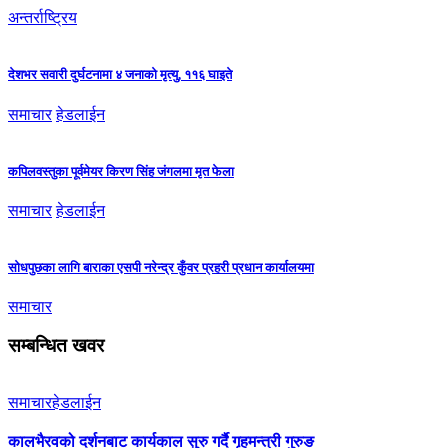
अन्तर्राष्ट्रिय
देशभर सवारी दुर्घटनामा ४ जनाको मृत्यु, ११६ घाइते
समाचार
हेडलाईन
कपिलवस्तुका पूर्वमेयर किरण सिंह जंगलमा मृत फेला
समाचार
हेडलाईन
सोधपुछका लागि बाराका एसपी नरेन्द्र कुँवर प्रहरी प्रधान कार्यालयमा
समाचार
सम्बन्धित खवर
समाचार
हेडलाईन
कालभैरवको दर्शनबाट कार्यकाल सुरु गर्दै गृहमन्त्री गुरुङ