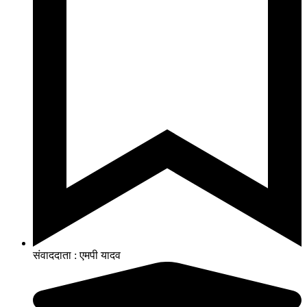
संवाददाता : एमपी यादव