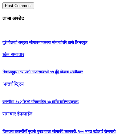
ताजा अपडेट
दुई गोलको अग्रता जोगाउन नसक्दा मोनाकोसँग हार्‍यो लिभरपुल
खेल समाचार
नेतन्याहूद्वारा ट्रम्पको गाजासम्बन्धी १५ बुँदे योजना अस्वीकार
अन्तर्राष्ट्रिय
सप्तरीमा ३०२ किलो गाँजासहित ५३ वर्षीय व्यक्ति पक्राउ
समाचार
हेडलाईन
तिब्बतमा शताब्दीयौँ पुरानो बुनाइ कला जोगाउँदै सहकारी, १०० भन्दा बढीलाई रोजगारी