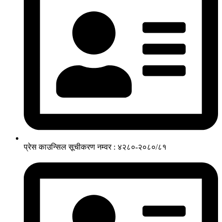
प्रेस काउन्सिल सूचीकरण नम्वर : ४२८०-२०८०/८१