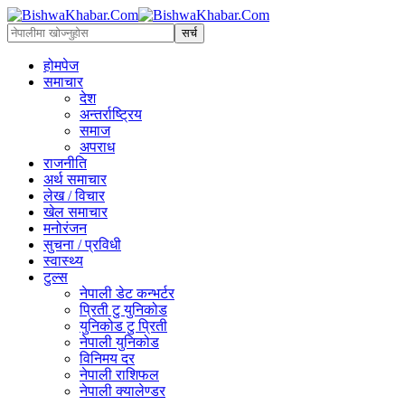
होमपेज
समाचार
देश
अन्तर्राष्ट्रिय
समाज
अपराध
राजनीति
अर्थ समाचार
लेख / विचार
खेल समाचार
मनोरंजन
सुचना / प्रविधी
स्वास्थ्य
टुल्स
नेपाली डेट कन्भर्टर
प्रिती टु युनिकोड
युनिकोड टु प्रिती
नेपाली युनिकोड
विनिमय दर
नेपाली राशिफल
नेपाली क्यालेण्डर