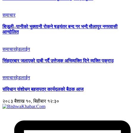
समाचार
बिजूली–पानीको भुक्तानी रोकने षड्यंत्र बन्द गर भन्दै मौलापुर नगरवासी
आन्दोलित
समाचार
हेडलाईन
सिंहदरबार जलाएको दाबी गर्दै उत्तेजक अभिव्यक्ति दिने व्यक्ति पक्राउ
समाचार
हेडलाईन
संविधान संशोधन बहसपत्र कार्यदलको बैठक आज
२०८३ बैशाख १०, बिहीबार १२:३०