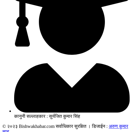
कानुनी सल्लाहकार : सुर्यजित कुमार सिंह
© २०२३ Bishwakhabar.com सर्वाधिकार सुरक्षित । डिजाईन :
अरुण कुमार
साह