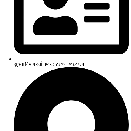
सुचना विभाग दर्ता नम्वर : ४३०१-२०८०/८१