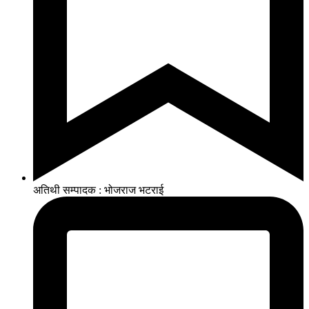
अतिथी सम्पादक : भोजराज भटराई