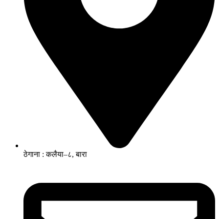
ठेगाना : कलैया–८, बारा