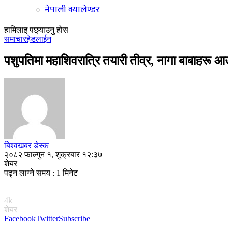
नेपाली क्यालेण्डर
हामिलाइ पछ्याउनु होस
समाचार
हेडलाईन
पशुपतिमा महाशिवरात्रि तयारी तीव्र, नागा बाबाहरू 
बिश्वखबर डेस्क
२०८२ फाल्गुन १, शुक्रबार १२:३७
शेयर
पढ्न लाग्ने समय : 1 मिनेट
4k
शेयर
Facebook
Twitter
Subscribe