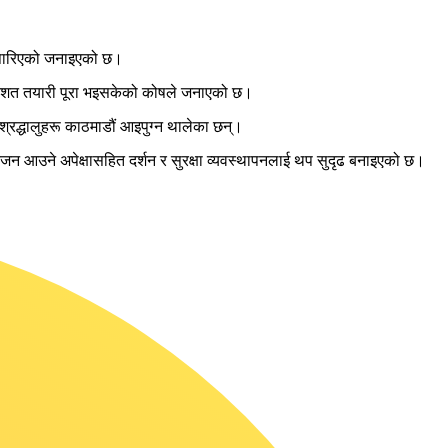
्र पारिएको जनाइएको छ।
रतिशत तयारी पूरा भइसकेको कोषले जनाएको छ।
्रद्धालुहरू काठमाडौं आइपुग्न थालेका छन्।
जन आउने अपेक्षासहित दर्शन र सुरक्षा व्यवस्थापनलाई थप सुदृढ बनाइएको छ।