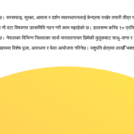
को छ। सरसफाइ, सुरक्षा, आवास र दर्शन व्यवस्थापनलाई केन्द्रमा राखेर तयारी तीव
्तर्गत नौ वटा विषयगत उपसमिति गठन गरी काम भइरहेको छ। हालसम्म करिब ९० प्
छ। नेपालका विभिन्न जिल्लाका साथै भारतलगायत छिमेकी मुलुकबाट साधु–सन्त र श
रूमा विशेष पूजा, आराधना र मेला आयोजना गरिनेछ। पशुपति क्षेत्रमा लाखौँ भक्त