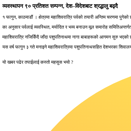
व्यवस्थापन ९० प्रतिशत सम्पन्न, देश–विदेशबाट श्रद्धालु बढ्दै
१ फागुन, काठमाडौं । क्षेत्रमा महाशिवरात्रि पर्वको तयारी अन्तिम चरणमा पुगे
का अनुसार पर्वलाई व्यवस्थित, मर्यादित र भव्य बनाउन मूल समारोह समितिअन
महाशिवरात्रि नजिकिँदै जाँदा पशुपतिनाथमा नागा बाबाहरूको आगमन सुरु भएको 
यस वर्ष फागुन ३ गते मनाइने महाशिवरात्रिमा पशुपतिनाथसहित देशभरका शिवालयह
यो खबर पढेर तपाईलाई कस्तो महसुस भयो ?