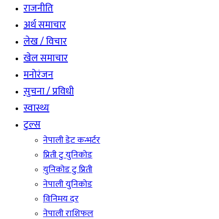
राजनीति
अर्थ समाचार
लेख / विचार
खेल समाचार
मनोरंजन
सुचना / प्रविधी
स्वास्थ्य
टुल्स
नेपाली डेट कन्भर्टर
प्रिती टु युनिकोड
युनिकोड टु प्रिती
नेपाली युनिकोड
विनिमय दर
नेपाली राशिफल