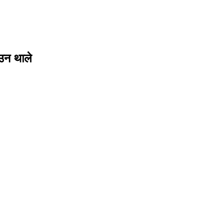
आउन थाले