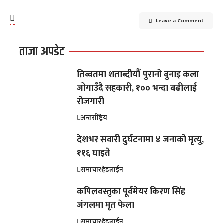
Leave a Comment
ताजा अपडेट
तिब्बतमा शताब्दीयौँ पुरानो बुनाइ कला
जोगाउँदै सहकारी, १०० भन्दा बढीलाई
रोजगारी
अन्तर्राष्ट्रिय
देशभर सवारी दुर्घटनामा ४ जनाको मृत्यु,
११६ घाइते
समाचार
हेडलाईन
कपिलवस्तुका पूर्वमेयर किरण सिंह
जंगलमा मृत फेला
समाचार
हेडलाईन