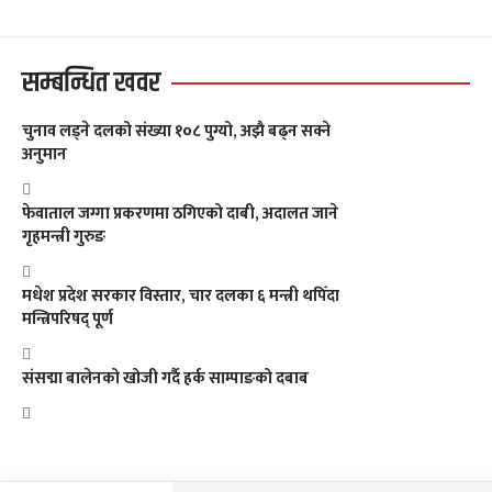
सम्बन्धित खवर
चुनाव लड्ने दलको संख्या १०८ पुग्यो, अझै बढ्न सक्ने
अनुमान
फेवाताल जग्गा प्रकरणमा ठगिएको दाबी, अदालत जाने
गृहमन्त्री गुरुङ
मधेश प्रदेश सरकार विस्तार, चार दलका ६ मन्त्री थपिँदा
मन्त्रिपरिषद् पूर्ण
संसद्मा बालेनको खोजी गर्दै हर्क साम्पाङको दबाब