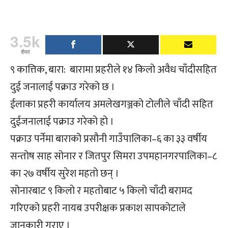
3.5k
शेयर
९ कात्तिक, बारा: बारामा प्रहरीले १४ किलो अवैध चाँदीसहित
दुई जनालाई पक्राउ गरेको छ ।
ईलाका प्रहरी कार्यालय अमलेखगञ्जको टोलीले चाँदी सहित
दुईजनालाई पक्राउ गरेको हो ।
पक्राउ पर्नेमा बाराको प्रसौनी गाउँपालिका–६ का ३३ वर्षीय
सन्तोष साह सोनार र जितपुर सिमरा उपमहानगरपालिका–८
का २७ वर्षीय सुरेश महतो छन् ।
सोनारबाट ९ किलो र महतोबाट ५ किलो चाँदी बरामद
गरिएको प्रहरी नायब उपरीक्षक प्रकाश सापकोटाले
जानकारी गराए ।