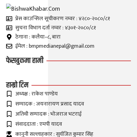
प्रेस काउन्सिल सूचीकरण नम्वर : ४२८०-२०८०/८१
सुचना विभाग दर्ता नम्वर : ४३०१-२०८०/८१
ठेगाना : कलैया–८, बारा
ईमेल : bmpmedianepal@gmail.com
फेसबुकमा हामी
हाम्रो टिम
अध्यक्ष : राकेश पाण्डेय
सम्पादक : जयनारायण प्रसाद यादव
अतिथी सम्पादक : भोजराज भटराई
संवाददाता : एमपी यादव
कानुनी सल्लाहकार : सुर्यजित कुमार सिंह