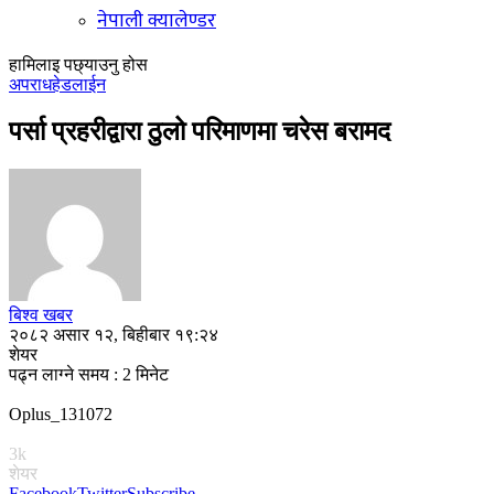
नेपाली क्यालेण्डर
हामिलाइ पछ्याउनु होस
अपराध
हेडलाईन
पर्सा प्रहरीद्वारा ठुलो परिमाणमा चरेस बरामद
बिश्व खबर
२०८२ असार १२, बिहीबार १९:२४
शेयर
पढ्न लाग्ने समय : 2 मिनेट
Oplus_131072
3k
शेयर
Facebook
Twitter
Subscribe