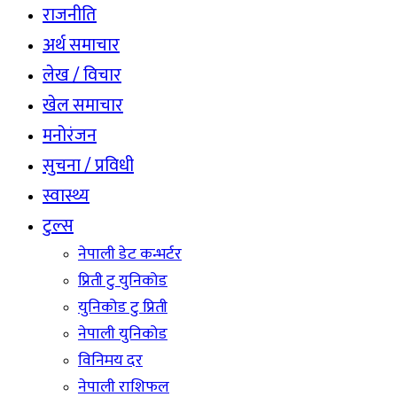
राजनीति
अर्थ समाचार
लेख / विचार
खेल समाचार
मनोरंजन
सुचना / प्रविधी
स्वास्थ्य
टुल्स
नेपाली डेट कन्भर्टर
प्रिती टु युनिकोड
युनिकोड टु प्रिती
नेपाली युनिकोड
विनिमय दर
नेपाली राशिफल