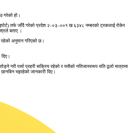
ाउ गरेको हो।
राइपोर्ट) तर्फ जाँदै गरेको प्रदेश २–०३–००१ ख ६३४८ नम्बरको ट्रकलाई रोकेर
िश्रले बताए ।
ँ रहेको अनुमान गरिएको छ।
ी दिए।
ड्ने गरी पर्सा प्रहरी सक्रिय रहेको र यसैको नतिजास्वरूप यति ठूलो मात्रामा
गले छानबिन भइरहेको जानकारी दिए।