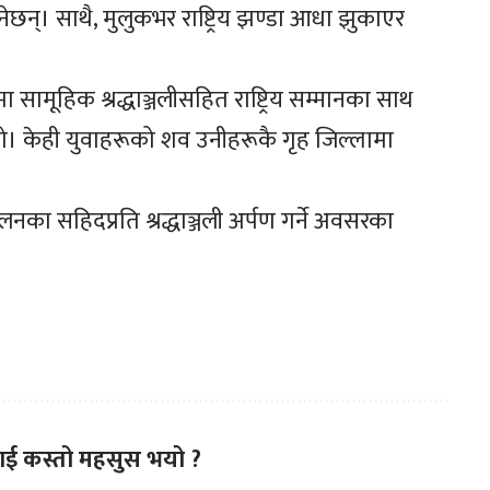
ेछन्। साथै, मुलुकभर राष्ट्रिय झण्डा आधा झुकाएर
मूहिक श्रद्धाञ्जलीसहित राष्ट्रिय सम्मानका साथ
यो। केही युवाहरूको शव उनीहरूकै गृह जिल्लामा
नका सहिदप्रति श्रद्धाञ्जली अर्पण गर्ने अवसरका
ाई कस्तो महसुस भयो ?