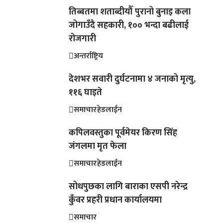
तिब्बतमा शताब्दीयौँ पुरानो बुनाइ कला
जोगाउँदै सहकारी, १०० भन्दा बढीलाई
रोजगारी
अन्तर्राष्ट्रिय
देशभर सवारी दुर्घटनामा ४ जनाको मृत्यु,
११६ घाइते
समाचार
हेडलाईन
कपिलवस्तुका पूर्वमेयर किरण सिंह
जंगलमा मृत फेला
समाचार
हेडलाईन
सोधपुछका लागि बाराका एसपी नरेन्द्र
कुँवर प्रहरी प्रधान कार्यालयमा
समाचार