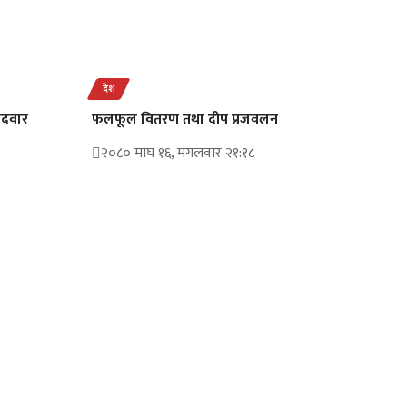
देश
मेदवार
फलफूल वितरण तथा दीप प्रजवलन
२०८० माघ १६, मंगलवार २१:१८