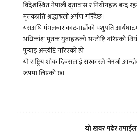
विदेशस्थित नेपाली दूतावास र नियोगहरू बन्द रहन
मृतकप्रति श्रद्धाञ्जली अर्पण गरिँदैछ।
यसअघि मंगलबार काठमाडौंको पशुपति आर्यघाटमा सा
अधिकांश मृतक युवाहरूको अन्त्येष्टि गरिएको थि
पुर्‍याइ अन्त्येष्टि गरिएको हो।
यो राष्ट्रिय शोक दिवसलाई सरकारले जेनजी आन्दोल
रूपमा लिएको छ।
यो खबर पढेर तपाईल