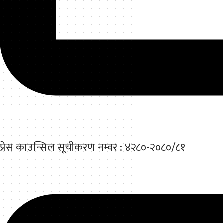
प्रेस काउन्सिल सूचीकरण नम्वर : ४२८०-२०८०/८१