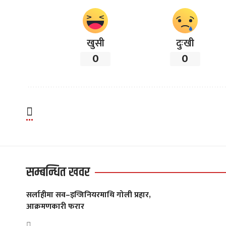
खुसी
दुःखी
0
0
सम्बन्धित खवर
सर्लाहीमा सव–इन्जिनियरमाथि गोली प्रहार,
आक्रमणकारी फरार