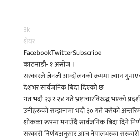
3k
शेयर
Facebook
Twitter
Subscribe
काठमाडौं- १ असोज ।
सरकारले जेनजी आन्दोलनको क्रममा ज्यान गुमा
देशभर सार्वजनिक बिदा दिएको छ।
गत भदौ २३ र २४ गते भ्रष्टाचारविरुद्ध भएको प्र
उनीहरूको सम्झनामा भदौ ३० गते बसेको अन्तरिम मन
शोकका रूपमा मनाउँदै सार्वजनिक बिदा दिने निर्
सरकारी निर्णयअनुसार आज नेपालभरका सरकारी का