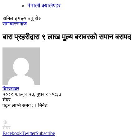
नेपाली क्यालेण्डर
हामिलाइ पछ्याउनु होस
समाचार
समाज
बारा प्रहरीद्वारा ९ लाख मुल्य बराबरको समान बरामद
बिश्वखबर
२०८० फाल्गुन २३, बुधबार १५:३७
शेयर
पढ्न लाग्ने समय : 1 मिनेट
4k
शेयर
Facebook
Twitter
Subscribe