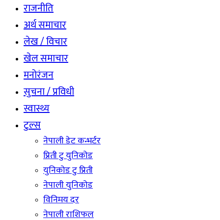
राजनीति
अर्थ समाचार
लेख / विचार
खेल समाचार
मनोरंजन
सुचना / प्रविधी
स्वास्थ्य
टुल्स
नेपाली डेट कन्भर्टर
प्रिती टु युनिकोड
युनिकोड टु प्रिती
नेपाली युनिकोड
विनिमय दर
नेपाली राशिफल