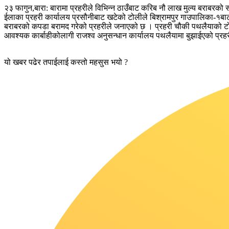
२३ फागुन,बारा: बारामा प्रहरीले विभिन्न ठाउँबाट करिब नौ लाख मुल्य बराबरको
ईलाका प्रहरी कार्यालय प्रसौनीबाट खटेको टोलीले बिश्रामपुर गाउपालिका-१ब
बराबरको कपडा बरामद गरेको प्रहरीले जनाएको छ । प्रहरी चौकी पथलैयाको टोली
आवश्यक कार्बाहीकोलागी राजश्व अनुसन्धान कार्यालय पथलैयामा बुझाईएको प्र
यो खबर पढेर तपाईलाई कस्तो महसुस भयो ?